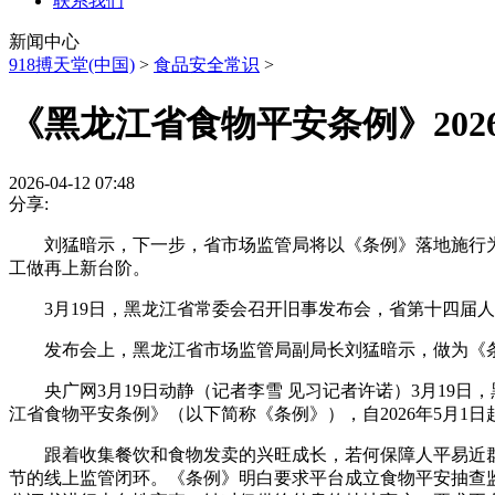
联系我们
新闻中心
918搏天堂(中国)
>
食品安全常识
>
《黑龙江省食物平安条例》202
2026-04-12 07:48
分享:
刘猛暗示，下一步，省市场监管局将以《条例》落地施行为抓
工做再上新台阶。
3月19日，黑龙江省常委会召开旧事发布会，省第十四届人平
发布会上，黑龙江省市场监管局副局长刘猛暗示，做为《条
央广网3月19日动静（记者李雪 见习记者许诺）3月19日
江省食物平安条例》（以下简称《条例》），自2026年5月1日
跟着收集餐饮和食物发卖的兴旺成长，若何保障人平易近群众
节的线上监管闭环。《条例》明白要求平台成立食物平安抽查监