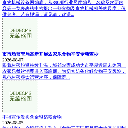
食物机械设备网编纂，从890项行业尺度编号、名称及次要内
容等一览表表格中拾掇出一些食物及食物机械相关的尺度，仅
供参考。若有脱漏，请见谅，欢送...
市市场监管局高新开展农家乐食物平安专项查抄
2026-08-07
跟着村落旅逛持续升温，城郊农家成功为市平易近周末休闲、
农家乐餐饮消费进入高峰期。为切实防备化解食物平安风险，
规范村落餐饮运营次序，保障群...
不得宣传发卖含金银箔粉食物
2026-08-05