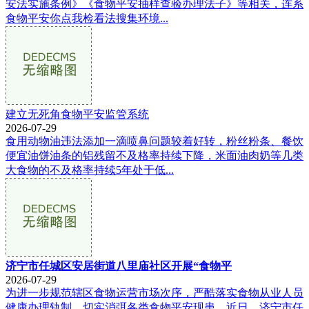
安法实施条例》《食物平安抽样查验办理法子》等相关，连系
食物平安你点我检看法搜集环境...
建立无死角食物平安监管系统
2026-07-29
食用动物油违法添加一滴喷鼻问题较着好转，粉丝粉条、餐饮
便宜油饼油条的铝残留不及格率持续下降，米面油肉奶等几类
大食物的不及格率持续5年处于低...
济宁市任城区安居街道八里庙社区开展“食物平
2026-07-29
为进一步规范辖区食物运营市场次序，严酷落实食物从业人员
健康办理轨制，切实消弭各类食物平安现患，近日，济宁市任