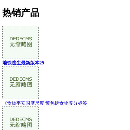
热销产品
地铁逃生最新版本29
《食物平安国度尺度 预包拆食物养分标签