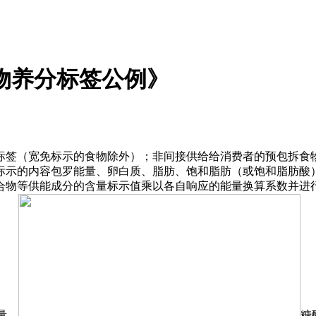
物养分标签公例》
签（宽免标示的食物除外）；非间接供给给消费者的预包拆食物
标示的内容包罗能量、卵白质、脂肪、饱和脂肪（或饱和脂肪酸
合物等供能成分的含量标示值乘以各自响应的能量换算系数并进行
量。
糖