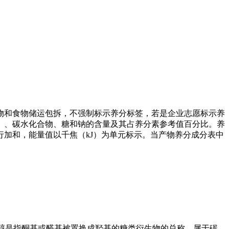
和食物储运包拆，不强制标示养分标签，若是企业志愿标示养
）、碳水化合物、糖和钠的含量及其占养分素参考值百分比。养
加和，能量值以千焦（kJ）为单元标示。当产物养分成分表中
醇是指酮基或醛基被置换成羟基的糖类衍生物的总称，属于碳