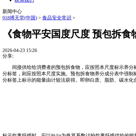
联系我们
新闻中心
918搏天堂(中国)
>
食品安全常识
>
《食物平安国度尺度 预包拆食
2026-04-23 15:26
分享:
间接供给给消费者的预包拆食物，应按照本尺度标示养分标
分标签，则应按照本尺度实施。预包拆食物养分成分表中强制
分标签上标示的能量由计较法获得。即卵白质、脂肪、碳水化
标示炊事纤维时，应以8kJ/g为换算系数计较炊事纤维供给的能