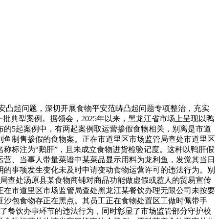
安凸起问题，深切开展食物平安范畴凸起问题专项整治，充实
批典型案例。据领会，2025年以来，黑龙江省市场上呈现以鸭
布的5起案例中，有两起案例取运营掺假食物相关，别离是市道
利鱼制售掺假的食物案。正在市道里区市场监管局查处市道里区
称标注为“鹅肝”，且未成立食物进货检验记度。这种以鸭肝假
运营、当事人带量菜谱中某菜品显示用料为龙利鱼，发觉其当日
明的事项发生变化未及时申请变动食物运营许可的违法行为。别
管局查处汤原县某食物商铺对商品功能做虚假或惹人的贸易宣传
正在市道里区市场监管局查处黑龙江某餐饮办理无限公司未按要
豆沙包食物存正在黑点。其员工正在食物处置区工做时佩带手
力了餐饮办事环节的违法行为，同时彰显了市场监管部分守护校