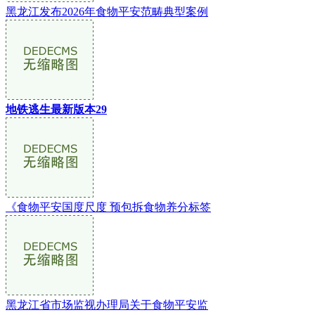
黑龙江发布2026年食物平安范畴典型案例
地铁逃生最新版本29
《食物平安国度尺度 预包拆食物养分标签
黑龙江省市场监视办理局关于食物平安监