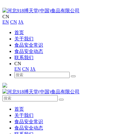
CN
EN
CN
JA
首页
关于我们
食品安全常识
食品安全动态
联系我们
CN
EN
CN
JA
首页
关于我们
食品安全常识
食品安全动态