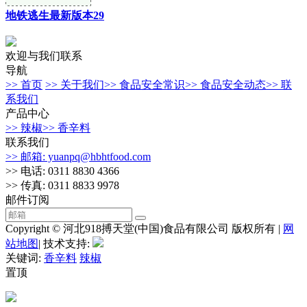
地铁逃生最新版本29
欢迎与我们联系
导航
>> 首页
>> 关于我们
>> 食品安全常识
>> 食品安全动态
>> 联
系我们
产品中心
>> 辣椒
>> 香辛料
联系我们
>> 邮箱: yuanpq@hbhtfood.com
>> 电话: 0311 8830 4366
>> 传真: 0311 8833 9978
邮件订阅
Copyright © 河北918搏天堂(中国)食品有限公司 版权所有 |
网
站地图
| 技术支持:
关键词:
香辛料
辣椒
置顶