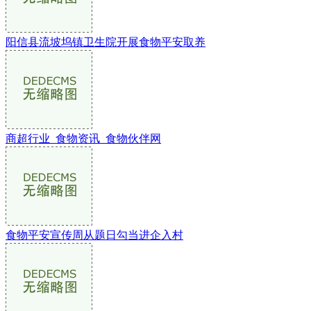
阳信县流坡坞镇卫生院开展食物平安取养
商超行业_食物资讯_食物伙伴网
食物平安宣传周从题日勾当进企入村