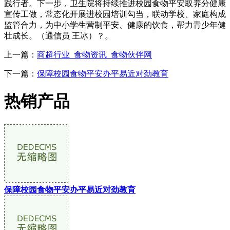
践行者。下一步，卫生院将持续推进校园食物平安取养分健康
宣传工做，常态化开展进校园培训勾当，联动学校、家庭构成
监管合力，为中小学生营制平安、健康的饮食，帮力青少年健
壮成长。（通信员 王冰）？。
上一篇：
商超行业_食物资讯_食物伙伴网
下一篇：
保障校园食物平安办平易近对劲教育
热销产品
保障校园食物平安办平易近对劲教育