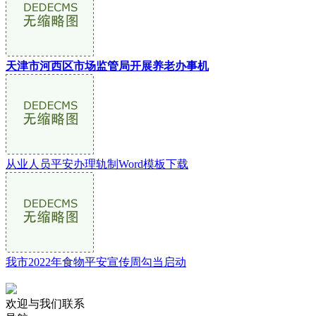
天津市河西区市场监管局开展养老办事机
从业人员平安办理轨制Word模板下载
我市2022年食物平安宣传周勾当启动
欢迎与我们联系