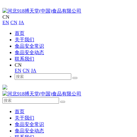
CN
EN
CN
JA
首页
关于我们
食品安全常识
食品安全动态
联系我们
CN
EN
CN
JA
首页
关于我们
食品安全常识
食品安全动态