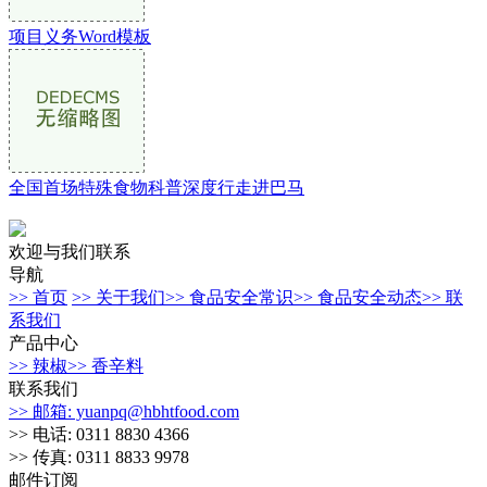
项目义务Word模板
全国首场特殊食物科普深度行走进巴马
欢迎与我们联系
导航
>> 首页
>> 关于我们
>> 食品安全常识
>> 食品安全动态
>> 联
系我们
产品中心
>> 辣椒
>> 香辛料
联系我们
>> 邮箱: yuanpq@hbhtfood.com
>> 电话: 0311 8830 4366
>> 传真: 0311 8833 9978
邮件订阅