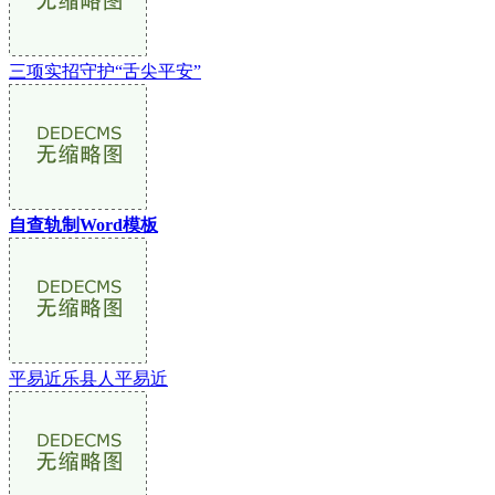
三项实招守护“舌尖平安”
自查轨制Word模板
平易近乐县人平易近