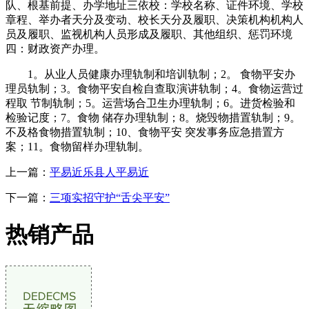
队、根基前提、办学地址三依校：学校名称、证件环境、学校
章程、举办者天分及变动、校长天分及履职、决策机构机构人
员及履职、监视机构人员形成及履职、其他组织、惩罚环境
四：财政资产办理。
1。从业人员健康办理轨制和培训轨制；2。 食物平安办
理员轨制；3。食物平安自检自查取演讲轨制；4。食物运营过
程取 节制轨制；5。运营场合卫生办理轨制；6。进货检验和
检验记度；7。食物 储存办理轨制；8。烧毁物措置轨制；9。
不及格食物措置轨制；10、食物平安 突发事务应急措置方
案；11。食物留样办理轨制。
上一篇：
平易近乐县人平易近
下一篇：
三项实招守护“舌尖平安”
热销产品