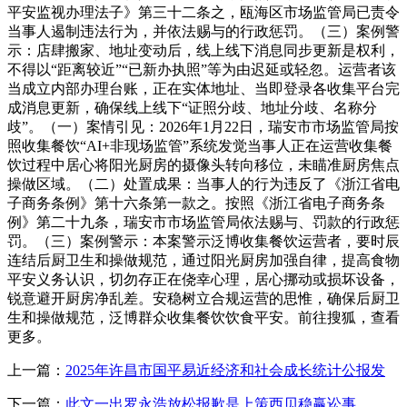
平安监视办理法子》第三十二条之，瓯海区市场监管局已责令
当事人遏制违法行为，并依法赐与的行政惩罚。（三）案例警
示：店肆搬家、地址变动后，线上线下消息同步更新是权利，
不得以“距离较近”“已新办执照”等为由迟延或轻忽。运营者该
当成立内部办理台账，正在实体地址、当即登录各收集平台完
成消息更新，确保线上线下“证照分歧、地址分歧、名称分
歧”。（一）案情引见：2026年1月22日，瑞安市市场监管局按
照收集餐饮“AI+非现场监管”系统发觉当事人正在运营收集餐
饮过程中居心将阳光厨房的摄像头转向移位，未瞄准厨房焦点
操做区域。（二）处置成果：当事人的行为违反了《浙江省电
子商务条例》第十六条第一款之。按照《浙江省电子商务条
例》第二十九条，瑞安市市场监管局依法赐与、罚款的行政惩
罚。（三）案例警示：本案警示泛博收集餐饮运营者，要时辰
连结后厨卫生和操做规范，通过阳光厨房加强自律，提高食物
平安义务认识，切勿存正在侥幸心理，居心挪动或损坏设备，
锐意避开厨房净乱差。安稳树立合规运营的思惟，确保后厨卫
生和操做规范，泛博群众收集餐饮饮食平安。前往搜狐，查看
更多。
上一篇：
2025年许昌市国平易近经济和社会成长统计公报发
下一篇：
此文一出罗永浩放松报歉是上策西贝稳赢讼事