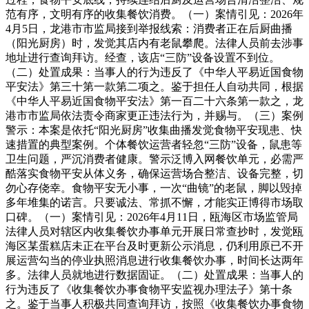
范有序，文明有序的收集餐饮消费。（一）案情引见：2026年
4月5日，龙港市市监局接到举报线索：消费者正在后厨曲播
（阳光厨房）时，发觉其店内有老鼠攀爬。法律人员前去涉事
地址进行查询拜访。经查，该店“三防”设备设置不到位。
（二）处置成果：当事人的行为违反了《中华人平易近国食物
平安法》第三十第一款第二项之。鉴于担任人自动共同，根据
《中华人平易近国食物平安法》第一百二十六条第一款之，龙
港市市监局依法责令商家更正违法行为，并赐与。（三）案例
警示：本案是依托“阳光厨房”收集曲播发觉食物平安现患、快
速措置的典型案例。个体餐饮运营者轻忽“三防”设备，鼠患等
卫生问题，严沉消费者健康。警示泛博入网餐饮单元，必需严
酷落实食物平安从体义务，确保运营场合整洁、设备完整，切
勿心存侥幸。食物平安无小事，一次“曲镜”的老鼠，脚以毁掉
多年堆集的诺言。只要诚法、常抓不懈，才能实正博得市场取
口碑。（一）案情引见：2026年4月11日，瓯海区市场监管局
法律人员对辖区内收集餐饮办事单元开展日常查抄时，发觉瓯
海区某蛋糕店未正在平台及时更新公示消息，仍利用原已不开
展运营勾当的停业执照消息进行收集餐饮办事，时间长达两年
多。法律人员就地进行数据固证。（二）处置成果：当事人的
行为违反了《收集餐饮办事食物平安监视办理法子》第十条
之。鉴于当事人积极共同查询拜访，按照《收集餐饮办事食物