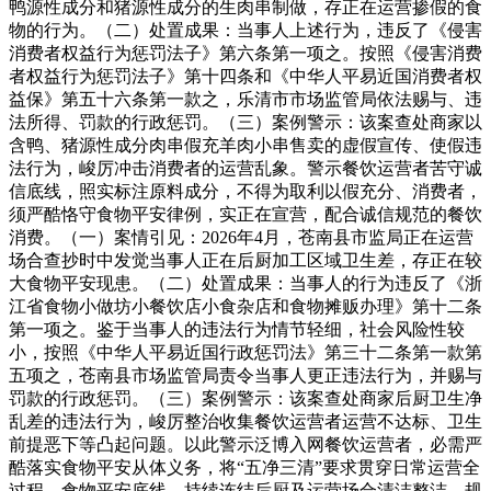
鸭源性成分和猪源性成分的生肉串制做，存正在运营掺假的食
物的行为。（二）处置成果：当事人上述行为，违反了《侵害
消费者权益行为惩罚法子》第六条第一项之。按照《侵害消费
者权益行为惩罚法子》第十四条和《中华人平易近国消费者权
益保》第五十六条第一款之，乐清市市场监管局依法赐与、违
法所得、罚款的行政惩罚。（三）案例警示：该案查处商家以
含鸭、猪源性成分肉串假充羊肉小串售卖的虚假宣传、使假违
法行为，峻厉冲击消费者的运营乱象。警示餐饮运营者苦守诚
信底线，照实标注原料成分，不得为取利以假充分、消费者，
须严酷恪守食物平安律例，实正在宣营，配合诚信规范的餐饮
消费。（一）案情引见：2026年4月，苍南县市监局正在运营
场合查抄时中发觉当事人正在后厨加工区域卫生差，存正在较
大食物平安现患。（二）处置成果：当事人的行为违反了《浙
江省食物小做坊小餐饮店小食杂店和食物摊贩办理》第十二条
第一项之。鉴于当事人的违法行为情节轻细，社会风险性较
小，按照《中华人平易近国行政惩罚法》第三十二条第一款第
五项之，苍南县市场监管局责令当事人更正违法行为，并赐与
罚款的行政惩罚。（三）案例警示：该案查处商家后厨卫生净
乱差的违法行为，峻厉整治收集餐饮运营者运营不达标、卫生
前提恶下等凸起问题。以此警示泛博入网餐饮运营者，必需严
酷落实食物平安从体义务，将“五净三清”要求贯穿日常运营全
过程，食物平安底线，持续连结后厨及运营场合清洁整洁、规