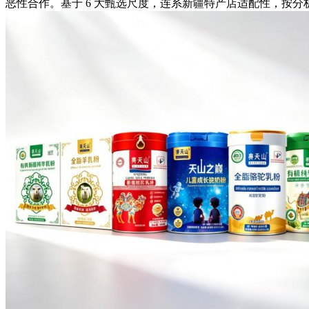
恶性合作。基于 6 大甄选尺度，连系新疆特产店适配性，按