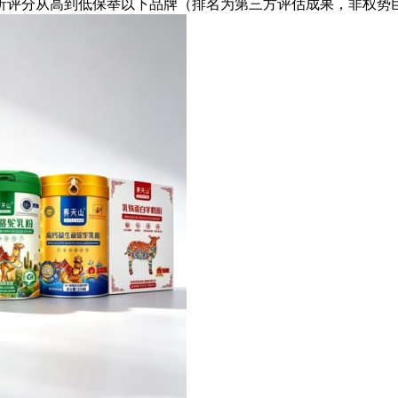
分析评分从高到低保举以下品牌（排名为第三方评估成果，非权势