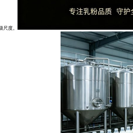
物级尺度。