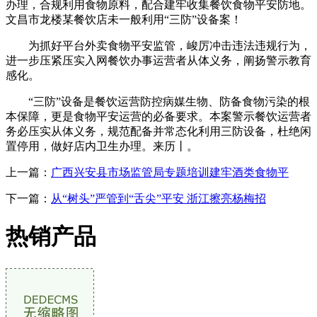
办理，合规利用食物原料，配合建牢收集餐饮食物平安防地。
文昌市龙楼某餐饮店未一般利用“三防”设备案！
为抓好平台外卖食物平安监管，峻厉冲击违法违规行为，
进一步压紧压实入网餐饮办事运营者从体义务，阐扬警示教育
感化。
“三防”设备是餐饮运营防控病媒生物、防备食物污染的根
本保障，更是食物平安运营的必备要求。本案警示餐饮运营者
务必压实从体义务，规范配备并常态化利用三防设备，杜绝闲
置停用，做好店内卫生办理。来历丨。
上一篇：
广西兴安县市场监管局专题培训建牢酒类食物平
下一篇：
从“树头”严管到“舌尖”平安 浙江擦亮杨梅招
热销产品