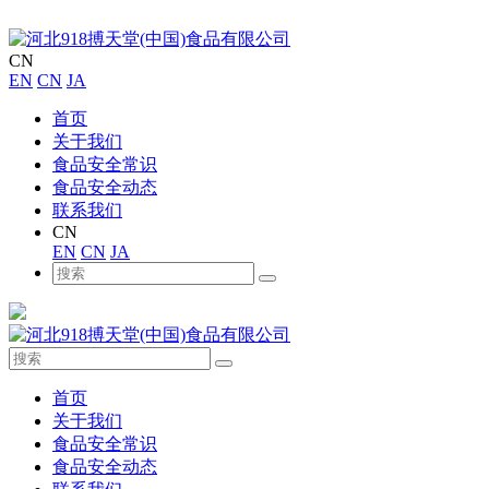
CN
EN
CN
JA
首页
关于我们
食品安全常识
食品安全动态
联系我们
CN
EN
CN
JA
首页
关于我们
食品安全常识
食品安全动态