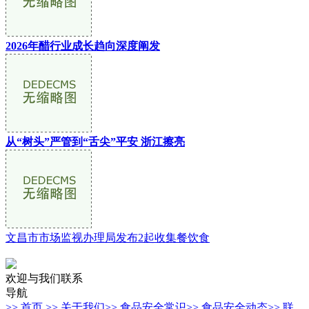
2026年醋行业成长趋向深度阐发
从“树头”严管到“舌尖”平安 浙江擦亮
文昌市市场监视办理局发布2起收集餐饮食
欢迎与我们联系
导航
>> 首页
>> 关于我们
>> 食品安全常识
>> 食品安全动态
>> 联