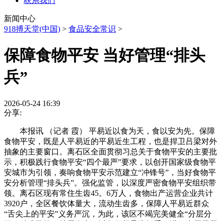
联系我们
新闻中心
918搏天堂(中国)
>
食品安全常识
>
保障食物平安 当好管理“排头
兵”
2026-05-24 16:39
分享:
本报讯 （记者 霞） 平易近以食为天，食以安为先。保障
食物平安，既是人平易近的平易近生工程，也是捍卫吕梁对外
抽象的主要窗口。离石区全面贯彻习总关于食物平安的主要批
示，积极践行食物平安“四个最严”要求，以创开国家级食物平
安城市为引领，奏响食物平安示范建立“冲锋号”，当好食物平
安分析管理“排头兵”。强化监管，以深度严密食物平安组织带
领。离石区现有常住生齿45。6万人，食物出产运营企业共计
3920户，全区餐饮体量大，流动生齿多，保障人平易近群众
“舌尖上的平安”义务严沉，为此，该区不竭完美健全“分层分