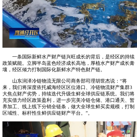
一条国际新鲜水产财产链兴旺成长的背后，是经区的持续
政策赋能。立脚半岛蓝色经济成长高地，厚植水产财产成长膏
壤，经区倾力打制国际化新鲜水产特色财产链。
山东润泽冷链物流无限公司商务部司理胡世杰说：“将
来，我们将深度依托威海经区区位港口、冷链物流财产集群3
大焦点财产劣势，持续迭代升级生鲜全球供应链系统。我们将
充实借力经区政策盈利，进一步完美冷链仓储、港口通关、暂
养加工、线上线下分销全链条，做大全球生鲜买卖规模，打制
区域性、标杆性生鲜供应链财产平台。”。