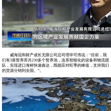
威海冠和财产成长无限公司总司理毕可伟说：“目前，我
们有3座暂养库共230多个暂养池，连系智能化的设备和物流团
队，实现进口海鲜快速曲达，既能应对旺季的峰值，支持我们
的货源分销到全国。”。