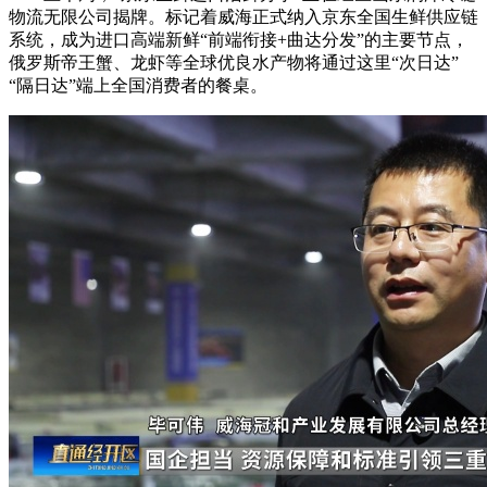
物流无限公司揭牌。标记着威海正式纳入京东全国生鲜供应链
系统，成为进口高端新鲜“前端衔接+曲达分发”的主要节点，
俄罗斯帝王蟹、龙虾等全球优良水产物将通过这里“次日达”
“隔日达”端上全国消费者的餐桌。