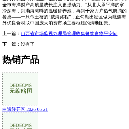
全市海洋财产高质量成长注入更强动力。”从北大承平洋的寒
冷深海，到渤海湾畔的温暖暂养池，再到千家万户热气腾腾的
餐桌——一只帝王蟹的“威海路程”，正勾勒出经区做为毗连海
外优良食材取中国庞大消费市场主要枢纽的清晰图景。
上一篇：
山西省市场监视办理局管理收集餐饮食物平安问
下一篇：没有了
热销产品
曲通经开区 2026-05-21