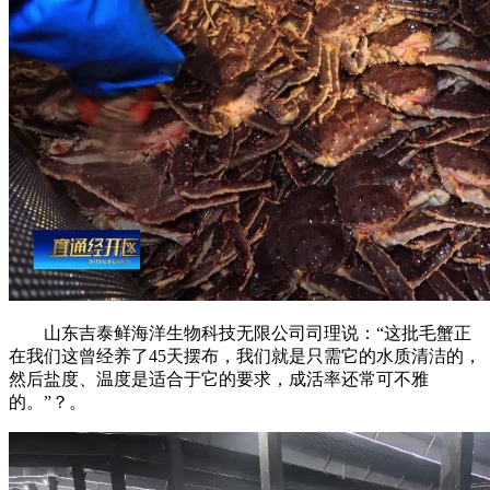
山东吉泰鲜海洋生物科技无限公司司理说：“这批毛蟹正
在我们这曾经养了45天摆布，我们就是只需它的水质清洁的，
然后盐度、温度是适合于它的要求，成活率还常可不雅
的。”？。