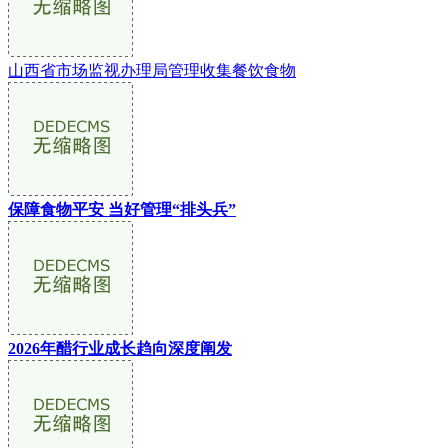
山西省市场监视办理局管理收集餐饮食物
保障食物平安 当好管理“排头兵”
2026年醋行业成长趋向深度阐发