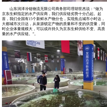
山东润泽冷链物流无限公司商务部司理胡世杰说：“做为
京东生鲜指定的水产供应商，我们供应链劣势十分凸起。起
首，我们全国有15个新鲜水产物分仓，实现焦点城市小时达，
大都城市次日达，从泉源锁定产物的质量和不变的供货量，同
时企业体量规模大，可以或许持久为京东生鲜供给不变、高质
量的水产供应链。”。