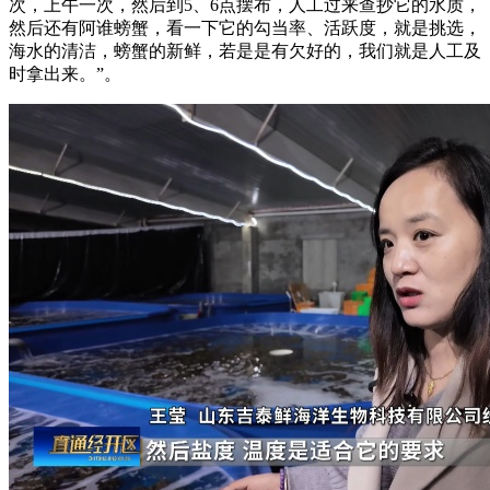
次，上午一次，然后到5、6点摆布，人工过来查抄它的水质，
然后还有阿谁螃蟹，看一下它的勾当率、活跃度，就是挑选，
海水的清洁，螃蟹的新鲜，若是是有欠好的，我们就是人工及
时拿出来。”。