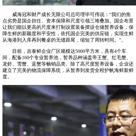
威海冠和财产成长无限公司总司理毕可伟说：“我们的焦
点劣势是国企担任、资本保障和尺度引领三堆叠加。国企布景
让我们能以更高的尺度来打制设置装备摆设仓储暂养设备，保
障生鲜的新颖度和平安性，依托国企完美的供应链，实现生鲜
从海港到入库再到餐桌的无缝跟尾，缩短了周转时间。”。
目前，吉泰鲜企业厂区规模达5000平方米，具有4个车
间，配备160个专业暂养池，暂养品种涵盖帝王蟹、红毛蟹、
龙虾、雪蟹、蓝蟹等畅销品类。除了高尺度暂养设备，企业还
建立了完美的物流保障系统，从暂养到发货全程护帆海鲜新鲜
度。