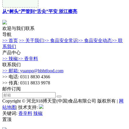
从“树头”严管到“舌尖”平安 浙江擦亮
欢迎与我们联系
导航
>> 首页
>> 关于我们
>> 食品安全常识
>> 食品安全动态
>> 联
系我们
产品中心
>> 辣椒
>> 香辛料
联系我们
>> 邮箱: yuanpq@hbhtfood.com
>> 电话: 0311 8830 4366
>> 传真: 0311 8833 9978
邮件订阅
Copyright © 河北918搏天堂(中国)食品有限公司 版权所有 |
网
站地图
| 技术支持:
关键词:
香辛料
辣椒
置顶