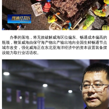
办事的落地，将无效破解威海区位偏东、畅通成本偏高的
瓶颈，鞭策威海由保守海产物出产输出地向全国生鲜畅通节点
城市改变，强化威海正在东北亚海洋经济中的资本设置装备摆
设能力取行业话语权。