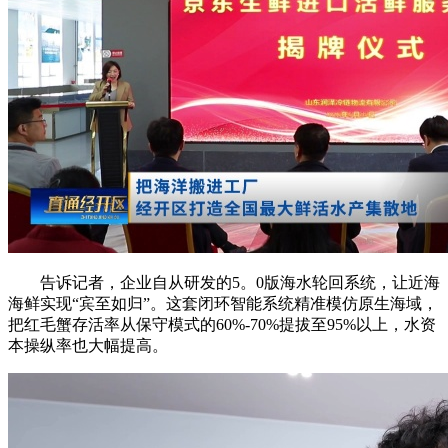
告诉记者，企业自从研发的5。0版海水轮回系统，让近海
海鲜实现“宾至如归”。这套闭环智能系统精准模仿原生海域，
把红毛蟹存活率从保守模式的60%-70%提拔至95%以上，水资
本操纵率也大幅提高。