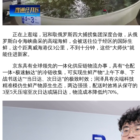
正在上逛端，冠和取俄罗斯四大捕捞集团深度合做，从俄
罗斯白令海峡曲采的高端海鲜，会被送往位于经区的国际生
鲜，这个距离威海港仅3公里，不到十分钟，这些“大师伙”就
能住进新家。
京东具有全球领先的一体化供应链物流办事，具有“仓配
一体+极速触达”的冷链收集，可实现生鲜产物“上午下单、下
战书送达”“当日达、次日达”的极致时效；润泽具有尖端科技
精准模仿生鲜产物原生生态，两边强强，配送时效将从保守的
3至5天压缩至次日达或隔日达，物流成本降低约70%。