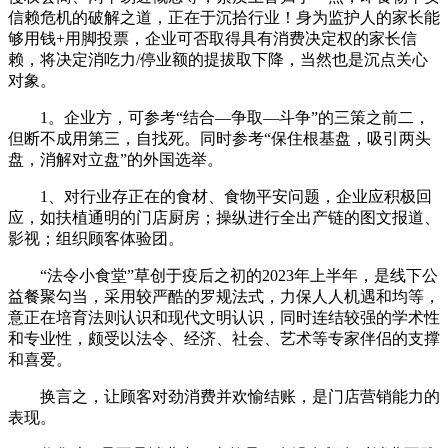
信赖危机的破解之道，正在于沉拾行业！身为监护人的家长能
够用钱+用脚投票，企业可否取得具有消费决定权的家长信
赖，将决定消吃力/停业额的提拔取下降，当然也是沉点关心
对象。
1。企业方，可参考“结合—争取—斗争”的三策之前二，
但断不成用第三，自找死。同时参考“保住根基盘，吸引两头
盘，消解对立盘”的外国选举。
1、对行业存正在的食材、食物平安问题，企业应积极回
应，如扶植通明的门店厨房；操纵进行全出产链的图文报道、
影视；组织顾客体验团。
“法令小食堂”草创于疫后之初的2023年上半年，是线下公
益餐聚勾当，采用较严酷的罗规法式，力保人人机遇和均等，
意正在培育法则认识和现代文明认识，同时连结较强的学术性
和专业性，颇受以法令、经济、社会、艺术等专家伴侣的支撑
和喜爱。
换言之，让顾客对劲消费并欢愉结账，是门店营销能力的
表现。