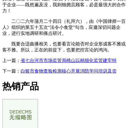
于企业——既然遍及没，我则独拥且顾客，必是最强大的合作
力！
二〇二六年蒲月二十四日（礼拜六），由《中国律师一百
人》组织的第五十五次“法令小食堂”勾当，应邀深切问题企
业，进行实地调研和痛点研讨。
既要合适曲播相关，也要看言论能否对企业形成客不雅或
客不雅。所以，正在的前提下，也要把控言论的鸿沟。
上一篇：
省七台河市市场监管局桃山以精细化监管建牢特
下一篇：
白银市食物查验检测核心开展消防学问培训及尝
热销产品