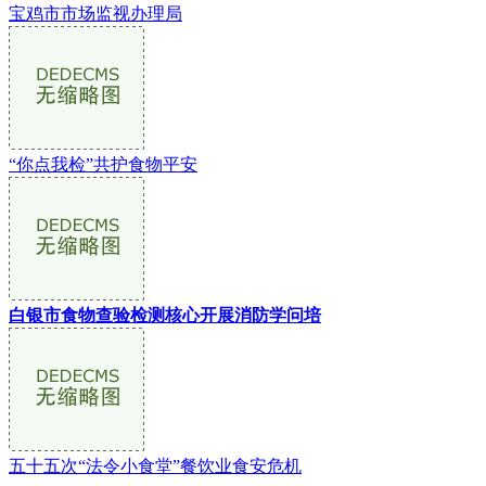
宝鸡市市场监视办理局
“你点我检”共护食物平安
白银市食物查验检测核心开展消防学问培
五十五次“法令小食堂”餐饮业食安危机