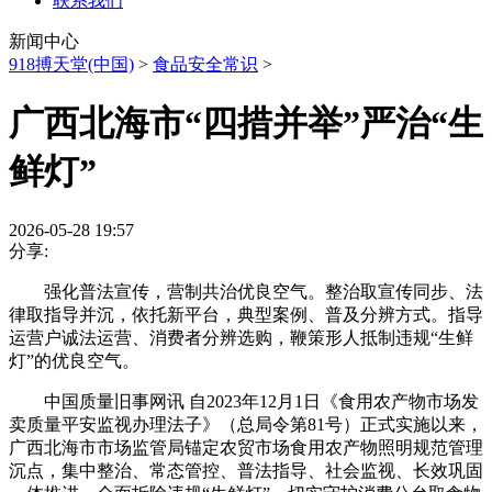
联系我们
新闻中心
918搏天堂(中国)
>
食品安全常识
>
广西北海市“四措并举”严治“生
鲜灯”
2026-05-28 19:57
分享:
强化普法宣传，营制共治优良空气。整治取宣传同步、法
律取指导并沉，依托新平台，典型案例、普及分辨方式。指导
运营户诚法运营、消费者分辨选购，鞭策形人抵制违规“生鲜
灯”的优良空气。
中国质量旧事网讯 自2023年12月1日《食用农产物市场发
卖质量平安监视办理法子》（总局令第81号）正式实施以来，
广西北海市市场监管局锚定农贸市场食用农产物照明规范管理
沉点，集中整治、常态管控、普法指导、社会监视、长效巩固