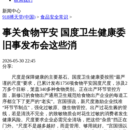
联系我们
新闻中心
918搏天堂(中国)
>
食品安全常识
>
事关食物平安 国度卫生健康委
旧事发布会这些消
2026-05-30 22:45
分享:
尺度是保障健康的主要基石。国度卫生健康委按照“最严
谨的尺度”要求，已累计发布1750项食物平安国度尺度，涉及2
万多个目标，笼盖340多种食物类别。正在出产环节管控方
面，新修订的食物出产通用卫生规范给食物出产企业的每道工
序都立下了更严的“老实”。宫国强说，新尺度激励企业找准
“环节节制点”，强化过敏原、微生物管控。出产过花生酱的管
线，若是清洗不完全，的致敏物质会对花生过敏的消费者发生
健康风险。尺度要求企业必需完全清场，把这些“杂质”挡正在
门外。“尺度不是越多越好，而是管用、够用就好。”宫国强以