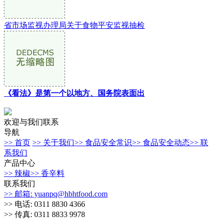
省市场监视办理局关于食物平安监视抽检
《看法》是第一个以地方、国务院表面出
欢迎与我们联系
导航
>> 首页
>> 关于我们
>> 食品安全常识
>> 食品安全动态
>> 联
系我们
产品中心
>> 辣椒
>> 香辛料
联系我们
>> 邮箱: yuanpq@hbhtfood.com
>> 电话: 0311 8830 4366
>> 传真: 0311 8833 9978