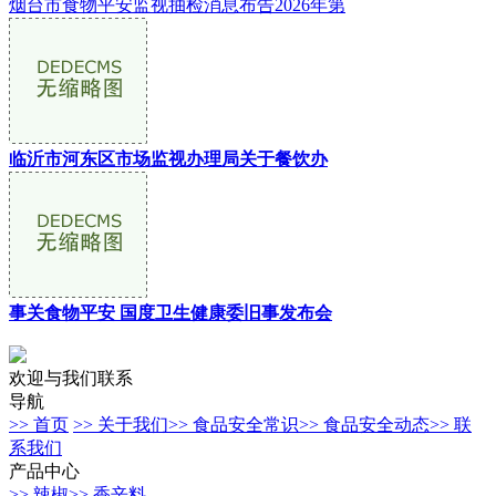
烟台市食物平安监视抽检消息布告2026年第
临沂市河东区市场监视办理局关于餐饮办
事关食物平安 国度卫生健康委旧事发布会
欢迎与我们联系
导航
>> 首页
>> 关于我们
>> 食品安全常识
>> 食品安全动态
>> 联
系我们
产品中心
>> 辣椒
>> 香辛料