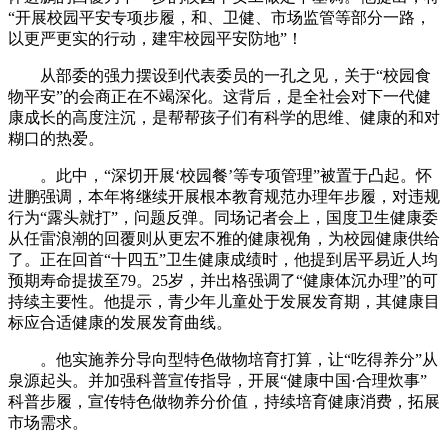
“开展校园平安专项步履，和、卫健、市场监管等部分一路，
以更严更实的行动，建牢校园平安防地”！
从部委的强力摆设到代表委员的一孔之见，关于“校园食
物平安”的会商正在不竭深化。这背后，是全社会对下一代健
康成长的高度注沉，是帮帮孩子们有科学的思维、健康的和对
糊口的热爱。
。此中，“深切开展‘校园餐’等专项管理”被置于凸起。怀
进鹏强调，本年将继续开展根本教育规范办理年步履，对违规
行为“露头就打”，问题反弹。同场记者会上，国度卫生健康委
从任雷浪潮的回覆则从更宏不雅的健康视角，为校园健康供给
了。正在回首“十四五”卫生健康成绩时，他提到居平易近人均
预期寿命提拔至79。25岁，并出格强调了“健康体沉办理”的可
持续主要性。他提示，青少年儿童处于发展发育期，其健康目
标应合适健康的发展发育曲线。
。他实施养分导向型特色做物培育打算，让“吃得养分”从
泉源起头。并加强科普宣传指导，开展“健康中国·合理炊事”
科普步履，宣传特色做物养分价值，持续培育健康消费，拓展
市场需求。