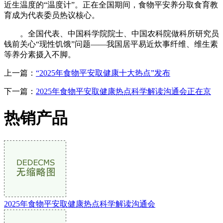
近生温度的“温度计”。正在全国期间，食物平安养分取食育教
育成为代表委员热议核心。
。全国代表、中国科学院院士、中国农科院做科所研究员
钱前关心“现性饥饿”问题——我国居平易近炊事纤维、维生素
等养分素摄入不脚。
上一篇：
“2025年食物平安取健康十大热点”发布
下一篇：
2025年食物平安取健康热点科学解读沟通会正在京
热销产品
2025年食物平安取健康热点科学解读沟通会