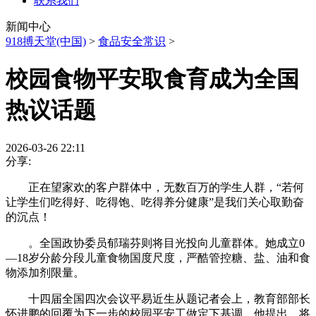
联系我们
新闻中心
918搏天堂(中国)
>
食品安全常识
>
校园食物平安取食育成为全国
热议话题
2026-03-26 22:11
分享:
正在望家欢的客户群体中，无数百万的学生人群，“若何
让学生们吃得好、吃得饱、吃得养分健康”是我们关心取勤奋
的沉点！
。全国政协委员郁瑞芬则将目光投向儿童群体。她成立0
—18岁分龄分段儿童食物国度尺度，严酷管控糖、盐、油和食
物添加剂限量。
十四届全国四次会议平易近生从题记者会上，教育部部长
怀进鹏的回覆为下一步的校园平安工做定下基调。他提出，将