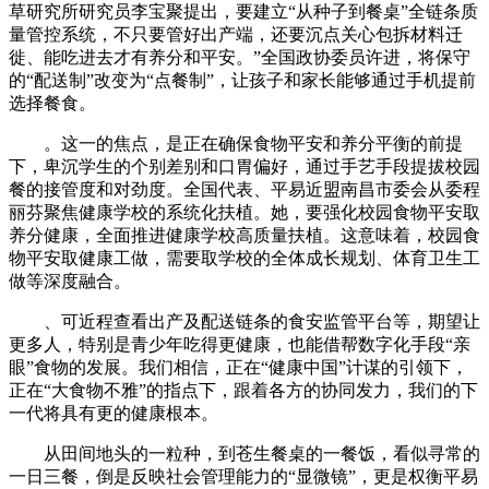
草研究所研究员李宝聚提出，要建立“从种子到餐桌”全链条质
量管控系统，不只要管好出产端，还要沉点关心包拆材料迁
徙、能吃进去才有养分和平安。”全国政协委员许进，将保守
的“配送制”改变为“点餐制”，让孩子和家长能够通过手机提前
选择餐食。
。这一的焦点，是正在确保食物平安和养分平衡的前提
下，卑沉学生的个别差别和口胃偏好，通过手艺手段提拔校园
餐的接管度和对劲度。全国代表、平易近盟南昌市委会从委程
丽芬聚焦健康学校的系统化扶植。她，要强化校园食物平安取
养分健康，全面推进健康学校高质量扶植。这意味着，校园食
物平安取健康工做，需要取学校的全体成长规划、体育卫生工
做等深度融合。
、可近程查看出产及配送链条的食安监管平台等，期望让
更多人，特别是青少年吃得更健康，也能借帮数字化手段“亲
眼”食物的发展。我们相信，正在“健康中国”计谋的引领下，
正在“大食物不雅”的指点下，跟着各方的协同发力，我们的下
一代将具有更的健康根本。
从田间地头的一粒种，到苍生餐桌的一餐饭，看似寻常的
一日三餐，倒是反映社会管理能力的“显微镜”，更是权衡平易