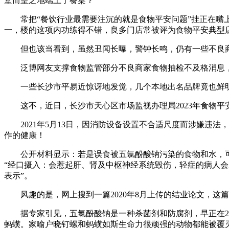
堂而皇之地端上了餐桌？
常把“餐饮行业最需要注沉的就是食物平安问题”挂正在嘴上
一，楼的这项内功练得不错，良多门店常被评为食物平安典型
但也该当看到，虽然丑闻长曝，警钟长鸣，仍有一些不良商
泛博网友支撑食物监管部分不良商家食物抽检不及格消息，
一些长沙市平易近惊讶地发觉，几个本地出名品牌竟也鲜明
这不，近日，长沙市天心区市场监视办理局2023年食物平安
2021年5月13日，因消防设备设置不合适尺度而涉嫌违法
作的健康！
公开材料显示：若是误食被五氯酚酸钠污染的食物和水，可
“经口摄入：会惹起肝、肾及中枢神经系统毁伤，轻症的病人
表示”。
风趣的是，网上搜到一篇2020年8月上传的结业论文，这
据专家引见，五氯酚酸钠是一种杀菌剂和防腐剂，早正在201
蚂蟥。家喻户晓钉螺和蚂蟥如斯生命力很顽强的动物都能被覆