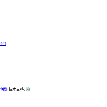
系我们
地图
| 技术支持: