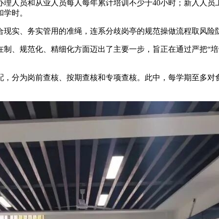
人员和从业人员每人每年累计培训不少于40小时；新入人员工
和学时。
现实、务实管用的准绳，连系分歧岗亭的规范操做流程取风险
、规范化、精细化方面迈出了主要一步，旨正在通过严把“培训关
分为岗前查核、按期查核和专项查核。此中，每学期至多对食