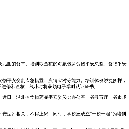
儿园的食堂。培训取查核的对象包罗食物平安总监、食物平安
物平安变乱应急措置、舆情应对等能力。培训体例矫捷多样，
长进修和查核，线小时将获颁电子学时认证证书。
近日，湖北省食物药品平安委员会办公室、省教育厅、省市场
安法》相关，不得上岗。同时，学校应成立“一校一档”的培训