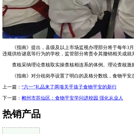
《指南》提出，县级及以上市场监视办理部分将于每年3月或
违规供给谜底等行为的学校，监管部分将责令其撤销相关成就
查核采纳理论查核取实操查核相连系的体例。理论查核激励线
《指南》对分歧岗亭设置了明白的及格分数线，食物平安总监
上一篇：
“六一”礼品来了两项关乎孩子食物平安的新行
下一篇：
郴州市苏仙区：食物平安学问进校园 强化从业人
热销产品