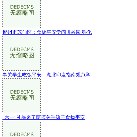
郴州市苏仙区：食物平安学问进校园 强化
事关学生吃饭平安！湖北印发指南规范学
“六一”礼品来了两项关乎孩子食物平安