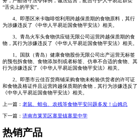
务，严酷恪守法令律例，诚法运营，配合守护人平易近群众
“舌尖上的平安”。
4。即墨区米卡咖啡馆利用跨越保质期的食物原料，其行
为涉嫌违反了《中华人平易近国食物平安法》相关。
3。青岛火车头食物供应链无限公司运营跨越保质期的食
物，其行为涉嫌违反了《中华人平易近国食物平安法》相关。
1。国肽（青岛）健康食物股份无限公司出产运营无标签
的预包拆食物、食物添加剂或者标签、仿单不合适的食物、其
行为涉嫌违反了《中华人平易近国食物平安法》相关。
2。即墨市云佳百货商铺采购食物未检验供货者的许可证
和食物及格证件且运营跨越保质期的食物，其行为涉嫌违反了
《中华人平易近国食物平安法》相关。
上一篇：
老鼠、蛆虫、农残等食物平安问题多发！山姆总
下一篇：
济南市莱芜区寨里镇寨里中学
热销产品