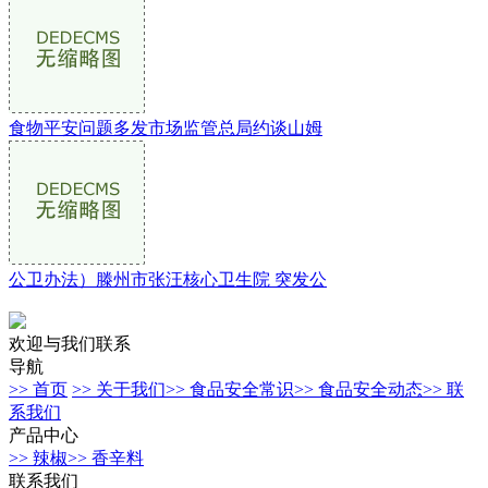
食物平安问题多发市场监管总局约谈山姆
公卫办法）滕州市张汪核心卫生院 突发公
欢迎与我们联系
导航
>> 首页
>> 关于我们
>> 食品安全常识
>> 食品安全动态
>> 联
系我们
产品中心
>> 辣椒
>> 香辛料
联系我们