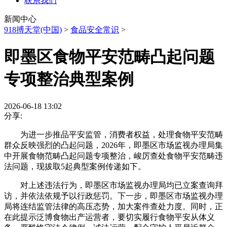
联系我们
新闻中心
918搏天堂(中国)
>
食品安全常识
>
即墨区食物平安范畴凸起问题
专项整治典型案例
2026-06-18 13:02
分享:
为进一步推品平安监管，消费者权益，处理食物平安范畴
群众反映强烈的凸起问题，2026年，即墨区市场监视办理局集
中开展食物范畴凸起问题专项整治，峻厉查处食物平安范畴违
法问题，现拔取5起典型案例传递如下。
对上述违法行为，即墨区市场监视办理局均已立案查询拜
访，并依法依规予以行政惩罚。下一步，即墨区市场监视办理
局将连结监管法律的高压态势，加大案件查处力度。同时，正
在此提示泛博食物出产运营者，要切实履行食物平安从体义