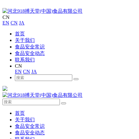
CN
EN
CN
JA
首页
关于我们
食品安全常识
食品安全动态
联系我们
CN
EN
CN
JA
首页
关于我们
食品安全常识
食品安全动态