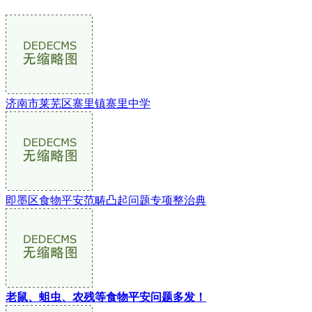
济南市莱芜区寨里镇寨里中学
即墨区食物平安范畴凸起问题专项整治典
老鼠、蛆虫、农残等食物平安问题多发！