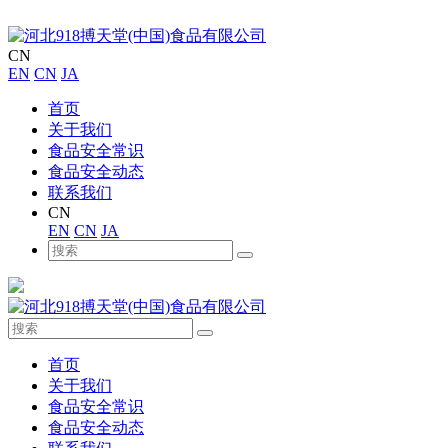
CN
EN
CN
JA
首页
关于我们
食品安全常识
食品安全动态
联系我们
CN
EN
CN
JA
首页
关于我们
食品安全常识
食品安全动态