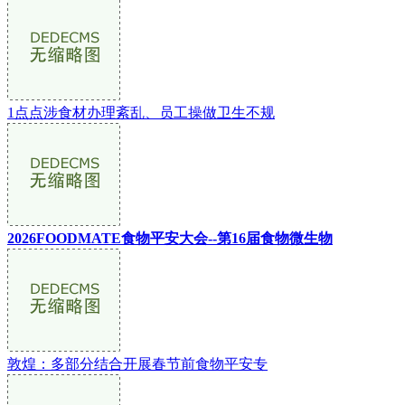
1点点涉食材办理紊乱、员工操做卫生不规
2026FOODMATE食物平安大会--第16届食物微生物
敦煌：多部分结合开展春节前食物平安专