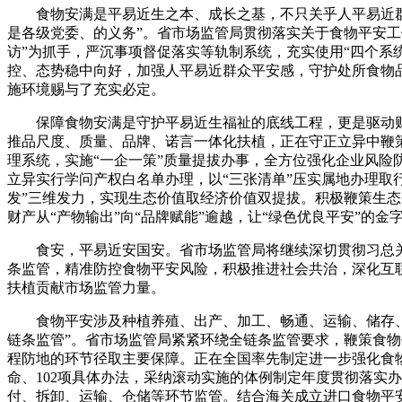
食物安满是平易近生之本、成长之基，不只关乎人平易近群众
是各级党委、的义务”。省市场监管局贯彻落实关于食物平安
访”为抓手，严沉事项督促落实等轨制系统，充实使用“四个系
控、态势稳中向好，加强人平易近群众平安感，守护处所食物品
施环境赐与了充实必定。
保障食物安满是守护平易近生福祉的底线工程，更是驱动财产
推品尺度、质量、品牌、诺言一体化扶植，正在守正立异中鞭策
理系统，实施“一企一策”质量提拔办事，全方位强化企业风险
立异实行学问产权白名单办理，以“三张清单”压实属地办理取行
发”三维发力，实现生态价值取经济价值双提拔。积极鞭策生态劣
财产从“产物输出”向“品牌赋能”逾越，让“绿色优良平安”的金
食安，平易近安国安。省市场监管局将继续深切贯彻习总关于
条监管，精准防控食物平安风险，积极推进社会共治，深化互
扶植贡献市场监管力量。
食物平安涉及种植养殖、出产、加工、畅通、运输、储存、消
链条监管”。省市场监管局紧紧环绕全链条监管要求，鞭策食
程防地的环节径取主要保障。正在全国率先制定进一步强化食物
命、102项具体办法，采纳滚动实施的体例制定年度贯彻落实
付、拆卸、运输、仓储等环节监管。结合海关成立进口食物平