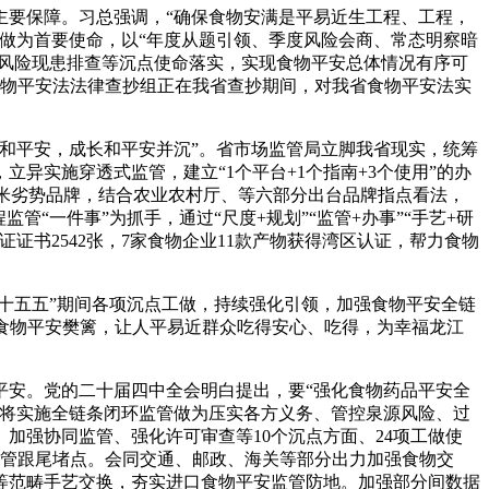
要保障。习总强调，“确保食物安满是平易近生工程、工程，
做为首要使命，以“年度从题引领、季度风险会商、常态明察暗
、风险现患排查等沉点使命落实，实现食物平安总体情况有序可
食物平安法法律查抄组正在我省查抄期间，对我省食物平安法实
和平安，成长和平安并沉”。省市场监管局立脚我省现实，统筹
异实施穿透式监管，建立“1个平台+1个指南+3个使用”的办
大米劣势品牌，结合农业农村厅、等六部分出台品牌指点看法，
“一件事”为抓手，通过“尺度+规划”“监管+办事”“手艺+研
证书2542张，7家食物企业11款产物获得湾区认证，帮力食物
十五五”期间各项沉点工做，持续强化引领，加强食物平安全链
食物平安樊篱，让人平易近群众吃得安心、吃得，为幸福龙江
安。党的二十届四中全会明白提出，要“强化食物药品平安全
，将实施全链条闭环监管做为压实各方义务、管控泉源风险、过
加强协同监管、强化许可审查等10个沉点方面、24项工做使
监管跟尾堵点。会同交通、邮政、海关等部分出力加强食物交
等范畴手艺交换，夯实进口食物平安监管防地。加强部分间数据