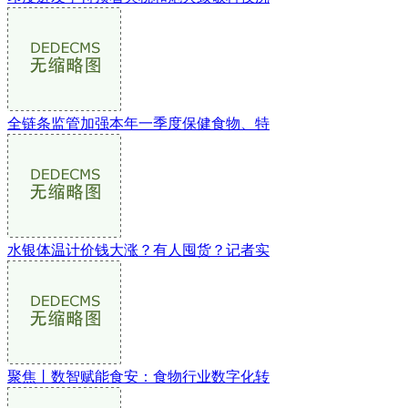
全链条监管加强本年一季度保健食物、特
水银体温计价钱大涨？有人囤货？记者实
聚焦丨数智赋能食安：食物行业数字化转