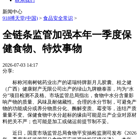
联系我们
新闻中心
918搏天堂(中国)
>
食品安全常识
>
全链条监管加强本年一季度保
健食物、特炊事物
2026-07-03 14:17
分享:
标称河南树铭药业出产的诺瑞特牌新月儿胶囊、桂之健
（广西）健康财产无限公司出产的绿山九牌糖泰茶，均为“水
分”项目检测不及格。市场监管总局指出，食物中水分含量影
响产物的质量、风味及耐储藏性。合理的水分节制，可避免产
物的功能成分或养分物质分化、酶解变质、霉变等，连结产质
量量不变。保健食物中水分超标的缘由可能是出产企业对原材
料把关不严；也可能是加工或储运前提节制不妥。
近日，国度市场监管总局食物平安抽检监测司发布《2026