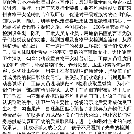
庭配合旁不雅喜旺集团企业宣传片，透过影像全面领会企业成
长过程、品牌、出产工艺及行业荣誉，曲不雅感触感染喜旺深
耕食物平安范畴的苦守取匠心，促进对平易近族食物企业的认
知取认同。随后，研学步队走进喜旺集团国度级检测核心，一
场硬核的食物科学探秘之旅。检测核心内，200多台套高精尖
检测设备划一陈列，工做人员专业员，用通俗易懂的言语为孩
子们各类设备的功能、检测道理及食物平安检测全流程，从原
料筛选到成品出厂，每一道严苛的检测工序都让孩子们惊讶不
已，逼实体味到“舌尖上的平安”背后的严谨取专业。为让健康
卫生深切，勾当出格设置食物平安科普讲堂。工做人员通度日
泼的PPT课件，环绕食物平安、养分搭配、卫生习惯等焦点内
容，深切浅出学问，用实正在案例敲响健康警钟，指导孩子们
养成优良的糊口和饮食习惯。最受孩子们欢送的，当属趣味互
动尝试环节。工做人员现场操做ATP检测仪取显微镜，为小伴
侣们开展手部细菌检测尝试。从洗手前的细菌密布到洗手后的
干净形态，曲不雅的数据取微不雅世界的画面，让孩子们逼实
认识到勤洗手、讲卫生的主要性，纷纷暗示此后要养成优良卫
生习惯，勾当尾声，喜旺集团贴心预备了多款典范产物供大师
免费品尝，鲜喷鼻的肉成品让孩子们大快朵颐，也让家长们切
身感触感染喜旺产物的质量取风味，进一步加强对企业的信赖
取承认。“此次研学太成心义了！孩子不只看到了先辈的检测
设备，还学会了良多食物平安学问，特别是手部细菌尝试，勾