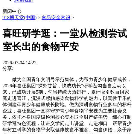
联系我们
新闻中心
918搏天堂(中国)
>
食品安全常识
>
喜旺研学逛：一堂从检测尝试
室长出的食物平安
2026-07-04 14:22
分享:
做为全国青年文明号示范集体，为帮力青少年健康成长，
2026年喜旺集团“探究甘旨，快成功长”研学逛勾当自启动以
来，已成功开展5期，勾当持续火热进行，累计吸引数百组家
庭走进喜旺，沉浸式感触感染食物科学的魅力，以寓教于乐的
体例建牢青少年健康成长防地。做为深耕食物行业多年的标杆
企业，喜旺集团一直将守护青少年食物平安视为主要社会义
务，依托本身国度级检测核心资本取全财产链劣势，细心打制
研学逛特色流程，让讲义学问走出讲堂、走进糊口，帮帮青少
年树立科学的食物平安取健康饮食不雅念。勾当伊始，亲子家