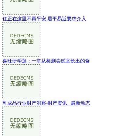
住正在这里不再平安 居平易近要求介入
喜旺研学逛：一堂从检测尝试室长出的食
乳成品行业财产洞察-财产资讯_ 最新动态