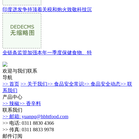
印度迸发争持顶着关税和炮火致敬科技沉
全链条监管加强本年一季度保健食物、特
欢迎与我们联系
导航
>> 首页
>> 关于我们
>> 食品安全常识
>> 食品安全动态
>> 联
系我们
产品中心
>> 辣椒
>> 香辛料
联系我们
>> 邮箱: yuanpq@hbhtfood.com
>> 电话: 0311 8830 4366
>> 传真: 0311 8833 9978
邮件订阅