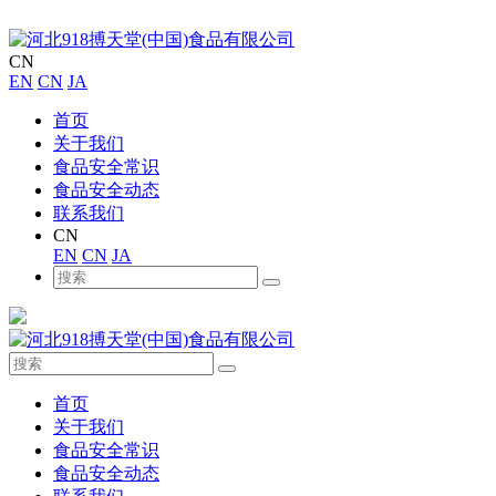
CN
EN
CN
JA
首页
关于我们
食品安全常识
食品安全动态
联系我们
CN
EN
CN
JA
首页
关于我们
食品安全常识
食品安全动态