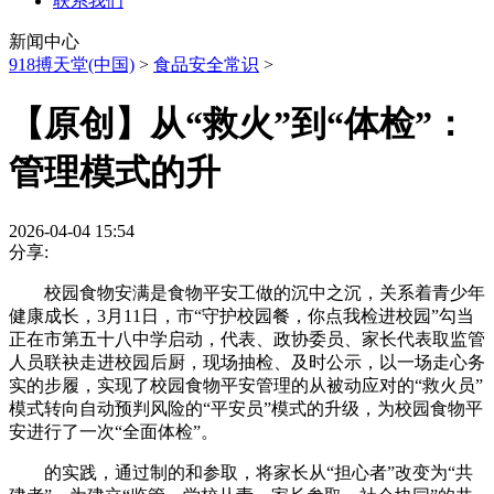
联系我们
新闻中心
918搏天堂(中国)
>
食品安全常识
>
【原创】从“救火”到“体检”：
管理模式的升
2026-04-04 15:54
分享:
校园食物安满是食物平安工做的沉中之沉，关系着青少年
健康成长，3月11日，市“守护校园餐，你点我检进校园”勾当
正在市第五十八中学启动，代表、政协委员、家长代表取监管
人员联袂走进校园后厨，现场抽检、及时公示，以一场走心务
实的步履，实现了校园食物平安管理的从被动应对的“救火员”
模式转向自动预判风险的“平安员”模式的升级，为校园食物平
安进行了一次“全面体检”。
的实践，通过制的和参取，将家长从“担心者”改变为“共