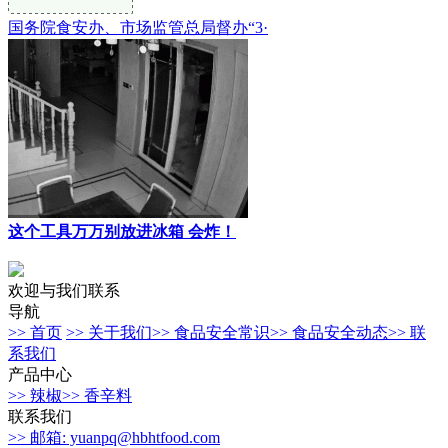
国务院食安办、市场监管总局督办“3·
这个工具万万别放进冰箱 会炸！
欢迎与我们联系
导航
>> 首页
>> 关于我们
>> 食品安全常识
>> 食品安全动态
>> 联
系我们
产品中心
>> 辣椒
>> 香辛料
联系我们
>> 邮箱: yuanpq@hbhtfood.com