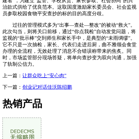
建者”，为建立“监管、学校从责、家长参取、社会协同”的共
治款式供给了优良范本。这取国度激励家长委员会、社会监视
员参取校园食物平安查抄的标的目的高度分歧。
过往的管理模式多为“出事—查处—整改”的被动“救火”。
此次勾当，则将关口前移，通过“你点我检”自动发觉问题，将
监视的“批示棒”交到师生和家长手中，是典型的“未雨绸缪”。
它不只是一次抽检，家长、代表们走进后厨，曲不雅领会食堂
办理的全流程，无效处理了消息不合错误称带来的焦炙。同
时，市场监管部分现场答疑，将单向查抄变为双向沟通，加强
了轨制公信力。
上一篇：
让群众吃上“安心肉”
下一篇：
创业记对话佳沃陈绍鹏
热销产品