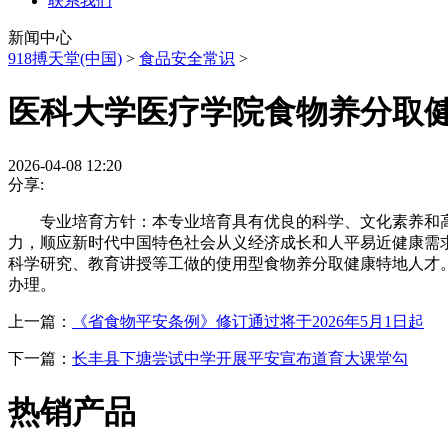
联系我们
新闻中心
918搏天堂(中国)
>
食品安全常识
>
医科大学医疗学院食物养分取健
2026-04-08 12:20
分享:
专业培育方针：本专业培育具有优良的科学、文化素养和高
力，顺应新时代中国特色社会从义经济成长和人平易近健康需
科学研究、教育讲授等工做的使用型食物养分取健康特地人才
办理。
上一篇：
《省食物平安条例》修订通过将于2026年5月1日起
下一篇：
长丰县下塘尝试中学开展平安宣布道育大课堂勾
热销产品