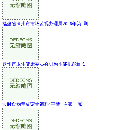
福建省漳州市市场监视办理局2026年第2期
钦州市卫生健康委员会机构本能机能目次
过时食物竟成宠物饲料“平替” 专家：属