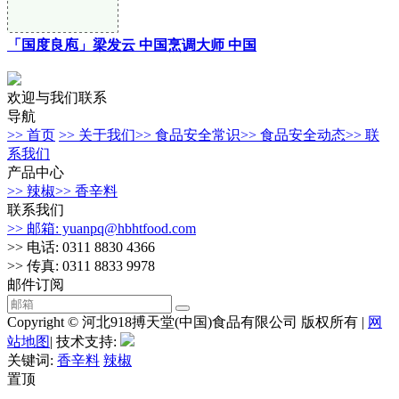
「国度良庖」梁发云 中国烹调大师 中国
欢迎与我们联系
导航
>> 首页
>> 关于我们
>> 食品安全常识
>> 食品安全动态
>> 联
系我们
产品中心
>> 辣椒
>> 香辛料
联系我们
>> 邮箱: yuanpq@hbhtfood.com
>> 电话: 0311 8830 4366
>> 传真: 0311 8833 9978
邮件订阅
Copyright © 河北918搏天堂(中国)食品有限公司 版权所有 |
网
站地图
| 技术支持:
关键词:
香辛料
辣椒
置顶