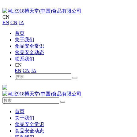
CN
EN
CN
JA
首页
关于我们
食品安全常识
食品安全动态
联系我们
CN
EN
CN
JA
首页
关于我们
食品安全常识
食品安全动态