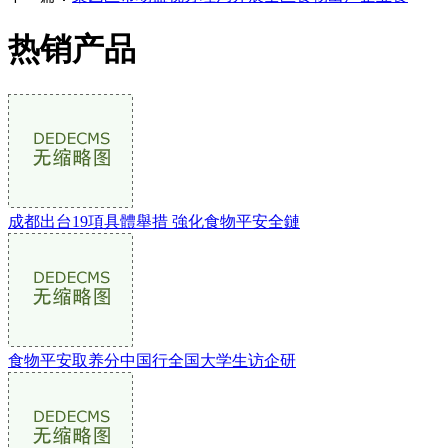
热销产品
成都出台19項具體舉措 強化食物平安全鏈
食物平安取养分中国行全国大学生访企研