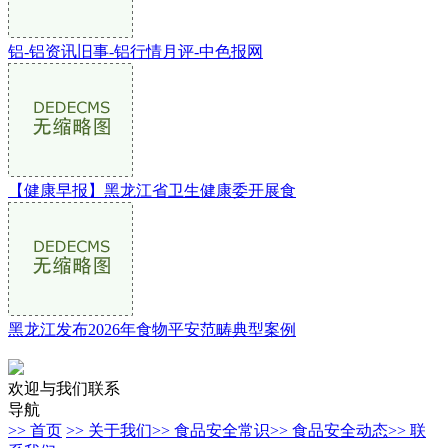
铝-铝资讯旧事-铝行情月评-中色报网
【健康早报】黑龙江省卫生健康委开展食
黑龙江发布2026年食物平安范畴典型案例
欢迎与我们联系
导航
>> 首页
>> 关于我们
>> 食品安全常识
>> 食品安全动态
>> 联