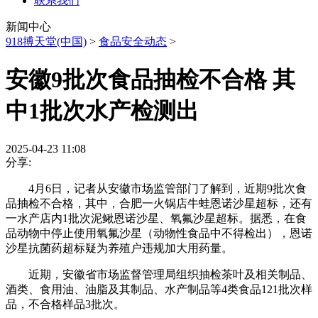
联系我们
新闻中心
918搏天堂(中国)
>
食品安全动态
>
安徽9批次食品抽检不合格 其
中1批次水产检测出
2025-04-23 11:08
分享:
4月6日，记者从安徽市场监管部门了解到，近期9批次食
品抽检不合格，其中，合肥一火锅店牛蛙恩诺沙星超标，还有
一水产店内1批次泥鳅恩诺沙星、氧氟沙星超标。据悉，在食
品动物中停止使用氧氟沙星（动物性食品中不得检出），恩诺
沙星抗菌药超标疑为养殖户违规加大用药量。
近期，安徽省市场监督管理局组织抽检茶叶及相关制品、
酒类、食用油、油脂及其制品、水产制品等4类食品121批次样
品，不合格样品3批次。