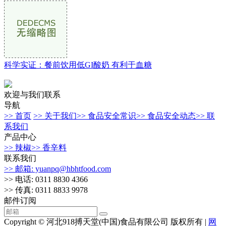
科学实证：餐前饮用低GI酸奶 有利于血糖
欢迎与我们联系
导航
>> 首页
>> 关于我们
>> 食品安全常识
>> 食品安全动态
>> 联
系我们
产品中心
>> 辣椒
>> 香辛料
联系我们
>> 邮箱: yuanpq@hbhtfood.com
>> 电话: 0311 8830 4366
>> 传真: 0311 8833 9978
邮件订阅
Copyright © 河北918搏天堂(中国)食品有限公司 版权所有 |
网