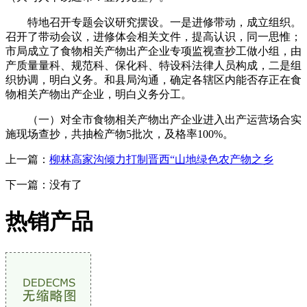
特地召开专题会议研究摆设。一是进修带动，成立组织。
召开了带动会议，进修体会相关文件，提高认识，同一思惟；
市局成立了食物相关产物出产企业专项监视查抄工做小组，由
产质量量科、规范科、保化科、特设科法律人员构成，二是组
织协调，明白义务。和县局沟通，确定各辖区内能否存正在食
物相关产物出产企业，明白义务分工。
（一）对全市食物相关产物出产企业进入出产运营场合实
施现场查抄，共抽检产物5批次，及格率100%。
上一篇：
柳林高家沟倾力打制晋西“山地绿色农产物之乡
下一篇：没有了
热销产品