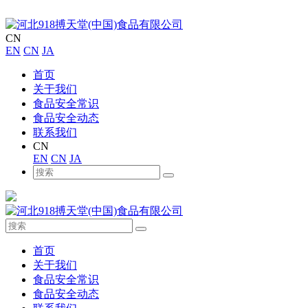
CN
EN
CN
JA
首页
关于我们
食品安全常识
食品安全动态
联系我们
CN
EN
CN
JA
首页
关于我们
食品安全常识
食品安全动态