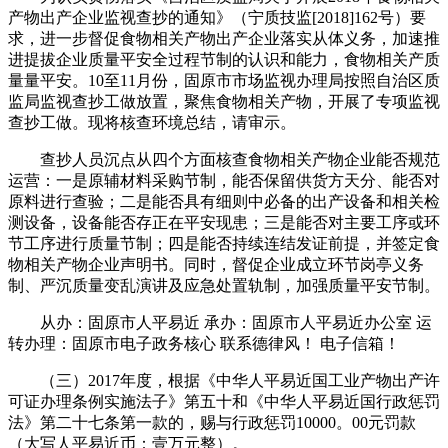
产物出产企业监视查抄的通知》（宁质技监[2018]162号）要
求，进一步督促食物相关产物出产企业落实从体义务，加速推
进提拔企业质量平安全过程节制的认识和能力，食物相关产质
量量平安。10至11月份，固原市市场监视办理局按照自治区质
监局监视查抄工做放置，聚焦食物相关产物，开展了专项监视
查抄工做。现将核查环境总结，请审示。
查抄人员沉点从四个方面核查食物相关产物企业能否规范
运营：一是原辅材料采购节制，能否保留供货方天分、能否对
原料进行查验；二是能否具有细则中必备的出产设备和相关检
测设备，设备能否存正在平安现患；三是能否对主要工序或环
节工序进行质量节制；四是能否持续连结发证前提，并签定食
物相关产物企业声明书。同时，督促企业成立环节岗亭义务
制、严沉质量变乱演讲及应急处置轨制，加强质量平安节制。
从办：固原市人平易近 承办：固原市人平易近办公室 运
转办理：固原市电子政务核心 联系德律风！ 电子信箱！
（三）2017年度，根据《中华人平易近国工业产物出产许
可证办理条例实施法子》第五十和《中华人平易近国行政惩罚
法》第二十七条第一款的，赐与行政惩罚10000。00元罚款
（大写人平易近币：壹万元整）。