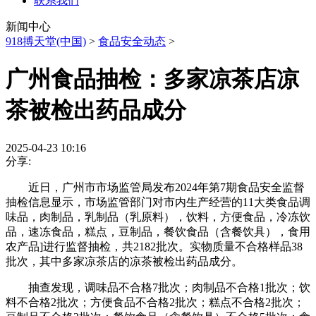
联系我们
新闻中心
918搏天堂(中国)
>
食品安全动态
>
广州食品抽检：多家凉茶店凉
茶被检出药品成分
2025-04-23 10:16
分享:
近日，广州市市场监管局发布2024年第7期食品安全监督
抽检信息显示，市场监管部门对市内生产经营的11大类食品调
味品，肉制品，乳制品（乳原料），饮料，方便食品，冷冻饮
品，速冻食品，糕点，豆制品，餐饮食品（含餐饮具），食用
农产品]进行监督抽检，共2182批次。实物质量不合格样品38
批次，其中多家凉茶店的凉茶被检出药品成分。
抽查发现，调味品不合格7批次；肉制品不合格1批次；饮
料不合格2批次；方便食品不合格2批次；糕点不合格2批次；