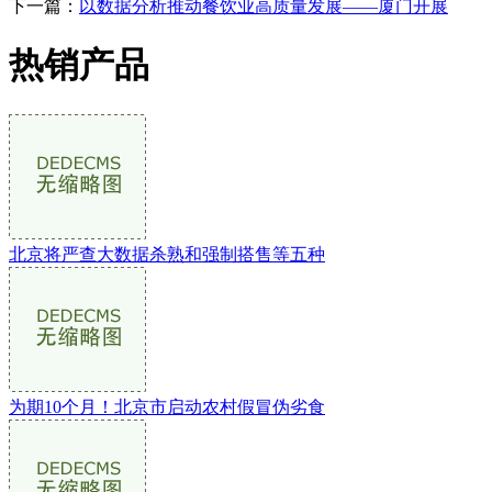
下一篇：
以数据分析推动餐饮业高质量发展——厦门开展
热销产品
北京将严查大数据杀熟和强制搭售等五种
为期10个月！北京市启动农村假冒伪劣食