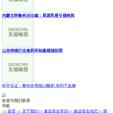
内蒙古阿鲁科尔沁旗：草原乳香引领牧民
山东持续打击食药环知森领域犯罪
科学实证：餐前饮用低GI酸奶 有利于血糖
欢迎与我们联系
导航
>> 首页
>> 关于我们
>> 食品安全常识
>> 食品安全动态
>> 联