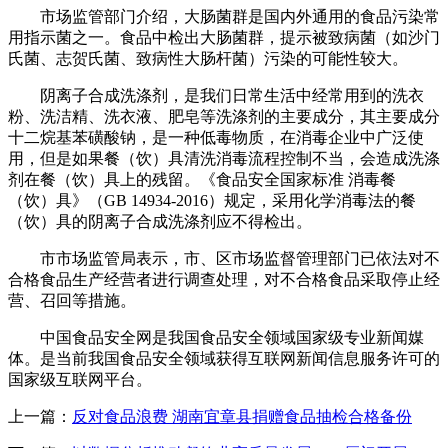
市场监管部门介绍，大肠菌群是国内外通用的食品污染常
用指示菌之一。食品中检出大肠菌群，提示被致病菌（如沙门
氏菌、志贺氏菌、致病性大肠杆菌）污染的可能性较大。
阴离子合成洗涤剂，是我们日常生活中经常用到的洗衣
粉、洗洁精、洗衣液、肥皂等洗涤剂的主要成分，其主要成分
十二烷基苯磺酸钠，是一种低毒物质，在消毒企业中广泛使
用，但是如果餐（饮）具清洗消毒流程控制不当，会造成洗涤
剂在餐（饮）具上的残留。《食品安全国家标准 消毒餐
（饮）具》（GB 14934-2016）规定，采用化学消毒法的餐
（饮）具的阴离子合成洗涤剂应不得检出。
市市场监管局表示，市、区市场监督管理部门已依法对不
合格食品生产经营者进行调查处理，对不合格食品采取停止经
营、召回等措施。
中国食品安全网是我国食品安全领域国家级专业新闻媒
体。是当前我国食品安全领域获得互联网新闻信息服务许可的
国家级互联网平台。
上一篇：
反对食品浪费 湖南宜章县捐赠食品抽检合格备份