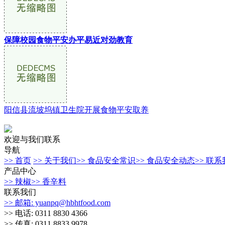
保障校园食物平安办平易近对劲教育
阳信县流坡坞镇卫生院开展食物平安取养
欢迎与我们联系
导航
>> 首页
>> 关于我们
>> 食品安全常识
>> 食品安全动态
>> 联
产品中心
>> 辣椒
>> 香辛料
联系我们
>> 邮箱: yuanpq@hbhtfood.com
>> 电话: 0311 8830 4366
>> 传真: 0311 8833 9978