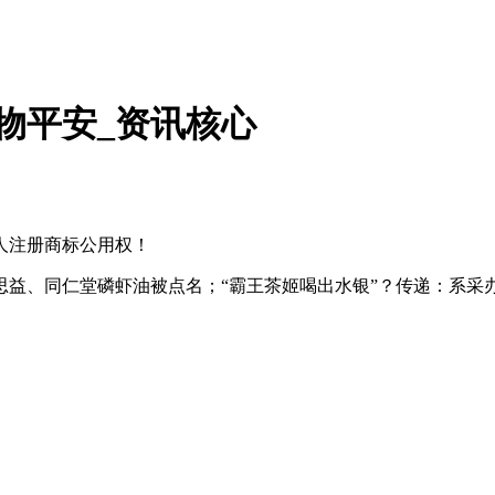
物平安_资讯核心
人注册商标公用权！
同仁堂磷虾油被点名；“霸王茶姬喝出水银”？传递：系采办人投