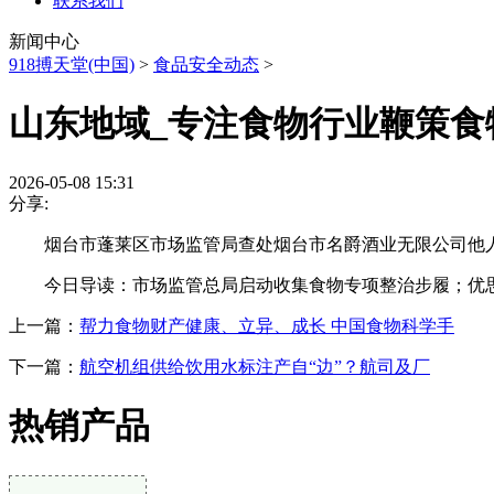
联系我们
新闻中心
918搏天堂(中国)
>
食品安全动态
>
山东地域_专注食物行业鞭策食
2026-05-08 15:31
分享:
烟台市蓬莱区市场监管局查处烟台市名爵酒业无限公司他
今日导读：市场监管总局启动收集食物专项整治步履；优思益、
上一篇：
帮力食物财产健康、立异、成长 中国食物科学手
下一篇：
航空机组供给饮用水标注产自“边”？航司及厂
热销产品