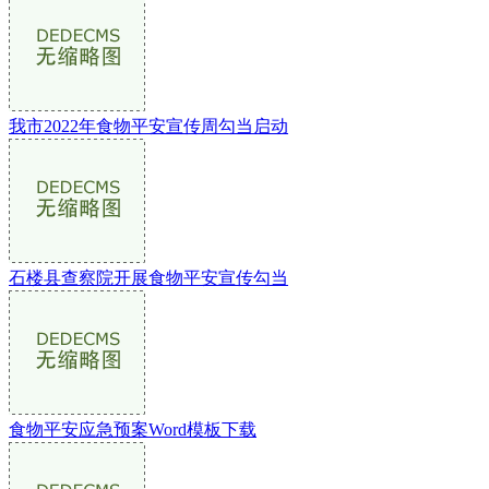
我市2022年食物平安宣传周勾当启动
石楼县查察院开展食物平安宣传勾当
食物平安应急预案Word模板下载