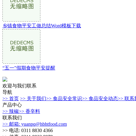
乡镇食物平安工做总结Word模板下载
“五一”假期食物平安提醒
欢迎与我们联系
导航
>> 首页
>> 关于我们
>> 食品安全常识
>> 食品安全动态
>> 联
产品中心
>> 辣椒
>> 香辛料
联系我们
>> 邮箱: yuanpq@hbhtfood.com
>> 电话: 0311 8830 4366