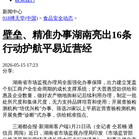
联系我们
新闻中心
918搏天堂(中国)
>
食品安全动态
>
壁垒、精准办事湖南亮出16条
行动护航平易近营经
2026-05-15 17:23
分享:
湖南省市场监视办理局全面强化办事保障，出力建立笼盖
个别工商户全生命周期的成长支撑系统；扩大普惠贷款供给和
惠及企业数量，做好农产物地舆标记后续利用办理，制定一批
处所尺度和集体尺度，无力支持品牌培育和使用；开展查验检
测机构“培优兴检”办事。筛选20家以上平易近营查验检测机构
开展免费“诊断”式办事，供给精准指点。
三湘都会报·新湖南客户端1月21日讯（全记者 仝若楠 通
信员 周闯）近日，湖南省市场监视办理局印发《市场监管部