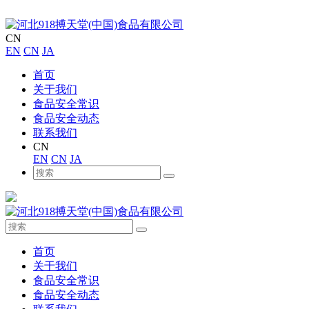
CN
EN
CN
JA
首页
关于我们
食品安全常识
食品安全动态
联系我们
CN
EN
CN
JA
首页
关于我们
食品安全常识
食品安全动态