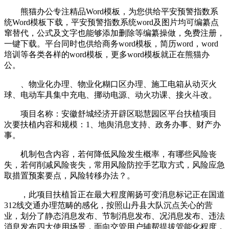
熊猫办公专注精品Word模板，为您供给平安预警指数系
统Word模板下载，平安预警指数系统word及图片均可编纂点
窜替代，公式及文字也能够添加删除等编纂操做，免费注册，
一键下载。平台同时也供给商务word模板，简历word，word
培训等各类各样的word模板，更多word模板就正在熊猫办
公。
、物业化办理、物业化糊口区办理、施工电箱从动灭火
球、电动车具集中充电、挪动电源、动火功课、接火斗改。
项目名称：安徽舒城经济开辟区聪慧园区平台扶植项目
次要扶植内容和规模：1、地舆消息支持、政务办事、财产办
事。
机制包含内容，若何降低风险发生概率，有哪些风险丧
失，若何削减风险丧失，常用风险防控手艺取方式，风险应急
取措置预案要点，风险转移办法？。
，此项目扶植旨正在最大程度阐扬可变消息标记正在国道
312线交通办理范畴的感化，按照山丹县大队沉点关心的营
业，划分了静态消息发布、节制消息发布、况消息发布、违法
消息发布四大使用场景，面向交管用户辅帮提拔管能化程度，