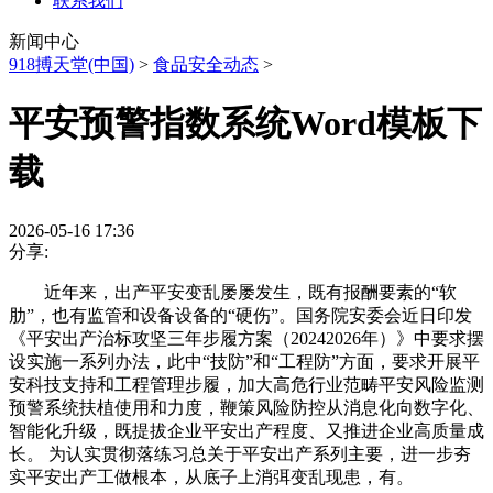
联系我们
新闻中心
918搏天堂(中国)
>
食品安全动态
>
平安预警指数系统Word模板下
载
2026-05-16 17:36
分享:
近年来，出产平安变乱屡屡发生，既有报酬要素的“软
肋”，也有监管和设备设备的“硬伤”。国务院安委会近日印发
《平安出产治标攻坚三年步履方案（20242026年）》中要求摆
设实施一系列办法，此中“技防”和“工程防”方面，要求开展平
安科技支持和工程管理步履，加大高危行业范畴平安风险监测
预警系统扶植使用和力度，鞭策风险防控从消息化向数字化、
智能化升级，既提拔企业平安出产程度、又推进企业高质量成
长。 为认实贯彻落练习总关于平安出产系列主要，进一步夯
实平安出产工做根本，从底子上消弭变乱现患，有。