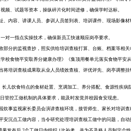
视频、试题等资本，操纵碎片化时间进修，确保学时达标。
、内容、讲课人员、参训人员签到表、培训课件、现场影像材料
一对一指点实操技术，确保新员工快速顺应岗亭要求。
部分的监视查抄，照实供给培训查核打算、台账、档案等相关
学校食物平安取养分健康办理》《集顶用餐单元落实食物平安
将培训查核成果取从业人员绩效查核、评优评先、岗亭调整挂
、长儿饮食特点的食材处置、烹调加工、养分搭配、食源性疾病防
日管控工做机制的具体要求，能及时发觉并校园食安现患。
园炊事监视家长委员会演讲查核环境，接管师生、家长对培训查
安沉点工做内容，当令研究处理培训查核工做中的问题，自动
发布后 7个工做日内组织 1次补考，并为不及格人员制定个