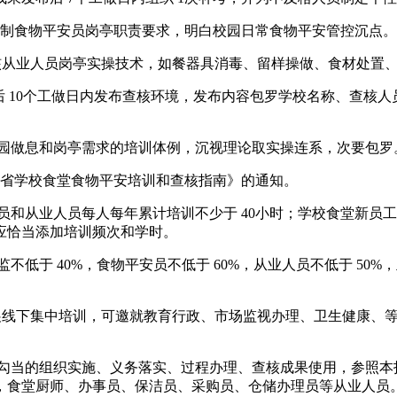
制食物平安员岗亭职责要求，明白校园日常食物平安管控沉点。
从业人员岗亭实操技术，如餐器具消毒、留样操做、食材处置、
 10个工做日内发布查核环境，发布内容包罗学校名称、查核
园做息和岗亭需求的培训体例，沉视理论取实操连系，次要包罗
省学校食堂食物平安培训和查核指南》的通知。
从业人员每人每年累计培训不少于 40小时；学校食堂新员工
应恰当添加培训频次和学时。
于 40%，食物平安员不低于 60%，从业人员不低于 50
线下集中培训，可邀就教育行政、市场监视办理、卫生健康、等
当的组织实施、义务落实、过程办理、查核成果使用，参照本
，食堂厨师、办事员、保洁员、采购员、仓储办理员等从业人员