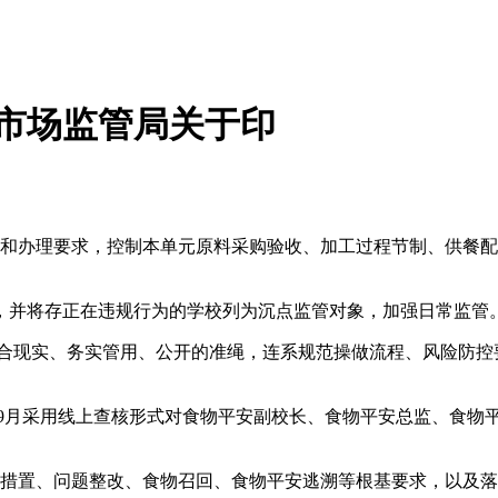
省市场监管局关于印
办理要求，控制本单元原料采购验收、加工过程节制、供餐配
并将存正在违规行为的学校列为沉点监管对象，加强日常监管
现实、务实管用、公开的准绳，连系规范操做流程、风险防控
 9月采用线上查核形式对食物平安副校长、食物平安总监、食物
置、问题整改、食物召回、食物平安逃溯等根基要求，以及落