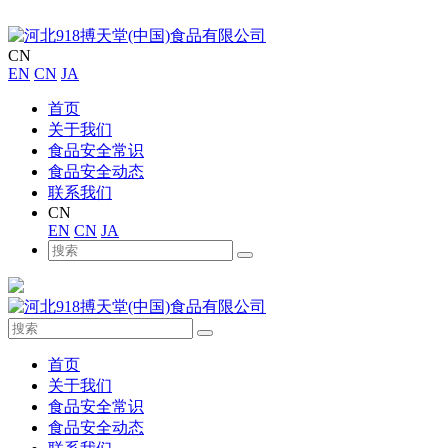
CN
EN
CN
JA
首页
关于我们
食品安全常识
食品安全动态
联系我们
CN
EN
CN
JA
首页
关于我们
食品安全常识
食品安全动态