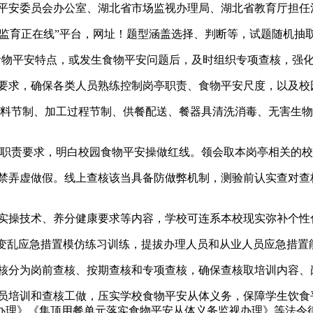
平安委员会办公室、湖北省市场监视办理局、湖北省教育厅担任
育正在线”平台，网址！题型涵盖选择、判断等，试题随机抽取，数
物平安特点，或发生食物平安问题后，及时组织专项查核，强
要求，确保各类人员熟练控制岗亭职责、食物平安尺度，以及校
节制、加工过程节制、供餐配送、餐器具清洗消毒、无害生物
。
职责要求，明白校园食物平安操做红线。领会取本岗亭相关的校
弄虚做假。线上查核该当具备防做弊机制，测验前认实查对查
实操技术、养分健康要求等内容，学校可连系本校现实弥补个性
变乱应急措置模仿练习训练，提拔办理人员和从业人员应急措置
核分为岗前查核、按期查核和专项查核，确保查核取培训内容、
培训和查核工做，压实学校食物平安从体义务，保障学生饮食
办理》《集顶用餐单元落实食物平安从体义务监视办理》等法令