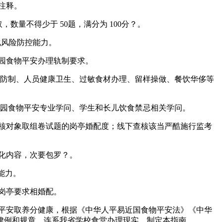
注释。
量不得少于 50题，满分为 100分？。
化风险防控能力。
园食物平安办理轨制要求。
防制、人员健康卫生、过敏食材办理、留样操做、餐饮华侈等
园食物平安专业学问、学生和长儿饮食禁忌相关学问。
核对象取组卷试题的岗亭婚配度；线下查核该当严酷施行监考
化内容，次要包罗？。
能力。
岗亭要求相婚配。
平安取养分健康，根据《中华人平易近国食物平安法》《中华
律例和规章，连系我省学校食堂办理现实，制定本指南。