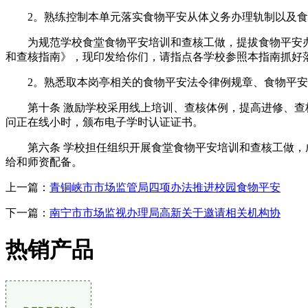
2。熟练控制本单元落实食物平安从体义务办理轨制以及食
为规范学校食堂食物平安培训和查核工做，提拔食物平安办
和查核指南》，现印发给你们，请指点各学校参照本指南抓好
2。熟悉取本岗亭相关的食物平安法令律例规章、食物平安
第十条 激励学校采用线上培训、查核体例，提高进修、查核
问正在线小时，颁布电子学时认证证书。
第六条 学校担任组织开展食堂食物平安培训和查核工做，成
给和师资配备。
上一篇：
青铜峡市市场监管局四项办法推进校园食物平安
下一篇：
南宁市市场监视办理局高新关于邀请相关机构协
热销产品