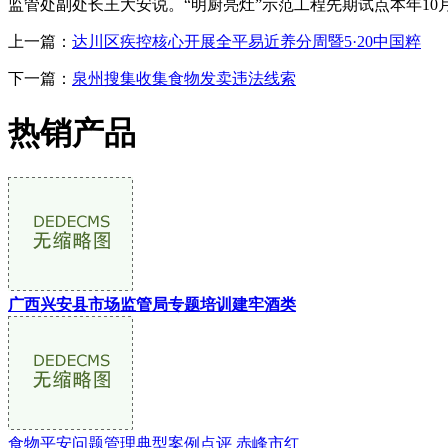
监管处副处长王大安说。“明厨亮灶”示范工程先期试点本年10
上一篇：
达川区疾控核心开展全平易近养分周暨5·20中国粹
下一篇：
泉州搜集收集食物发卖违法线索
热销产品
广西兴安县市场监管局专题培训建牢酒类
食物平安问题管理典型案例点评 赤峰市红