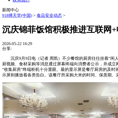
联系我们
新闻中心
918搏天堂(中国)
>
食品安全动态
>
沉庆锦菲饭馆积极推进互联网+
2026-05-22 16:29
分享:
沉庆9月9日电（记者 周凯）不少餐馆的厨房往往挂着“闲人
厨视频、食材采购等消息通过屏幕终端向消费者公示，并成立网
“收集厨房”终端柜机十分显眼。最的显示屏是餐厅厨房的及
示屏则播放着各类告白。该餐厅所采购大米的时间、保质期、