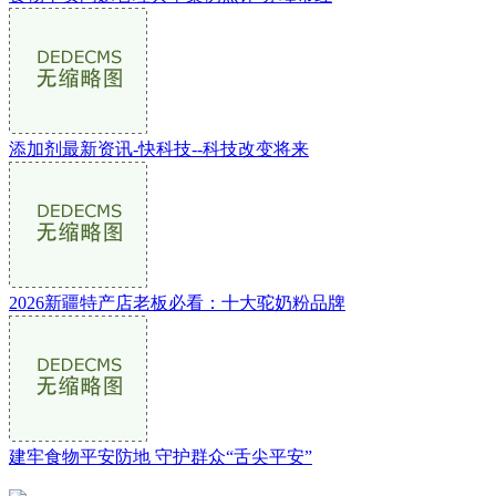
添加剂最新资讯-快科技--科技改变将来
2026新疆特产店老板必看：十大驼奶粉品牌
建牢食物平安防地 守护群众“舌尖平安”