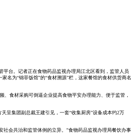
监管平台。记者正在食物药品监视办理局江北区看到，监管人员
名为“锦菲饭馆”的“食材溯源”栏，这家餐馆的食材供货商名
频、食材采购可倒逼企业提高食物平安办理能力、便于监管，
呈集团副总裁王建引见，一套“收集厨房”设备成本约2万
安社会共治和监管体例的立异。”食物药品监视办理局餐饮办事