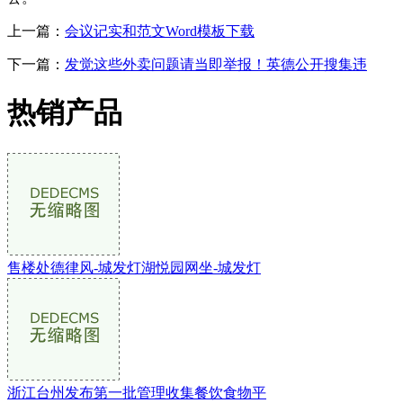
上一篇：
会议记实和范文Word模板下载
下一篇：
发觉这些外卖问题请当即举报！英德公开搜集违
热销产品
售楼处德律风-城发灯湖悦园网坐-城发灯
浙江台州发布第一批管理收集餐饮食物平