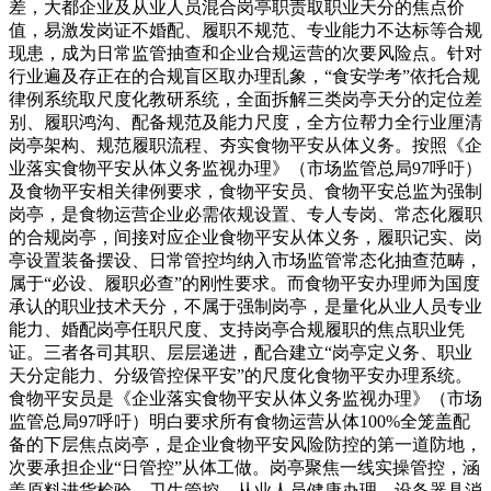
差，大都企业及从业人员混合岗亭职责取职业天分的焦点价
值，易激发岗证不婚配、履职不规范、专业能力不达标等合规
现患，成为日常监管抽查和企业合规运营的次要风险点。针对
行业遍及存正在的合规盲区取办理乱象，“食安学考”依托合规
律例系统取尺度化教研系统，全面拆解三类岗亭天分的定位差
别、履职鸿沟、配备规范及能力尺度，全方位帮力全行业厘清
岗亭架构、规范履职流程、夯实食物平安从体义务。按照《企
业落实食物平安从体义务监视办理》（市场监管总局97呼吁）
及食物平安相关律例要求，食物平安员、食物平安总监为强制
岗亭，是食物运营企业必需依规设置、专人专岗、常态化履职
的合规岗亭，间接对应企业食物平安从体义务，履职记实、岗
亭设置装备摆设、日常管控均纳入市场监管常态化抽查范畴，
属于“必设、履职必查”的刚性要求。而食物平安办理师为国度
承认的职业技术天分，不属于强制岗亭，是量化从业人员专业
能力、婚配岗亭任职尺度、支持岗亭合规履职的焦点职业凭
证。三者各司其职、层层递进，配合建立“岗亭定义务、职业
天分定能力、分级管控保平安”的尺度化食物平安办理系统。
食物平安员是《企业落实食物平安从体义务监视办理》（市场
监管总局97呼吁）明白要求所有食物运营从体100%全笼盖配
备的下层焦点岗亭，是企业食物平安风险防控的第一道防地，
次要承担企业“日管控”从体工做。岗亭聚焦一线实操管控，涵
盖原料进货检验、卫生管控、从业人员健康办理、设备器具消