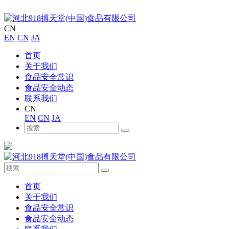
CN
EN
CN
JA
首页
关于我们
食品安全常识
食品安全动态
联系我们
CN
EN
CN
JA
首页
关于我们
食品安全常识
食品安全动态