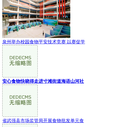
泉州举办校园食物平安技术竞赛 以赛促学
安心食物快晓得走进寸滩街道海语山河社
省武强县市场监管局开展食物批发单元食