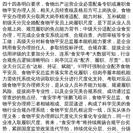
四十四条明白要求，食物出产运营企业必需配备专职或兼职食
物平安办理人员，相关人员经查核及格后方可上岗执业。食物
平安办理师天分取两大岗亭精准适配、能力对标、互补赋能：
初级天分完全婚配食物平安员上岗履职尺度，是下层从业人员
合规上岗、规范履职的焦点能力背书；中级天分适配企业食安
办理，可完成企业食安系统运维、合规自查、内部审核等专业
工做；高级天分对标食物平安总监履本能机能力要求，是企业
聘用食安办理担任人、参取招投标评优、合规存案、提拔企业
信用评级的主要加分天分。连系“食安学考”大数据可知，行业
合规焦点逻辑清晰明白：岗亭沉正在“配齐、履职、尽责”，职
业天分沉正在“达标、持证、赋能”。97呼吁强制企业配齐食物
平安员、食物平安总监并落实常态化履职，但岗亭履本能机能
力需依托系统化培训取职业天分进行尺度化支持。考取对应品
级食物平安办理师天分，是从业人员补齐能力短板、规避履职
风险、提拔岗亭专业性，以及企业完美合规系统、成功通过监
管查抄的焦点径。“食安学考”张鹏飞暗示，食物平安总监、食
物平安办理师三者相辅相成、层层递进，构成了科学完美的食
物行业合规办理系统：食物平安员扎根运营一线，压实从体办
理义务；食物平安办理师以尺度化天分量化专业能力，同一行
业准入取履职尺度。将来，“食安学考”将持续阐扬合规平台劣
势，紧跟国度监管政策迭代节拍，持续优化分层、分岗、分级