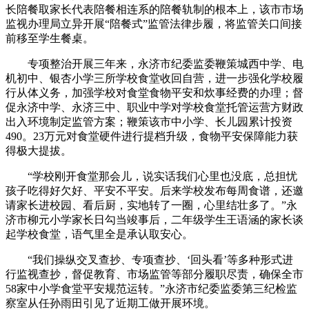
长陪餐取家长代表陪餐相连系的陪餐轨制的根本上，该市市场
监视办理局立异开展“陪餐式”监管法律步履，将监管关口间接
前移至学生餐桌。
专项整治开展三年来，永济市纪委监委鞭策城西中学、电
机初中、银杏小学三所学校食堂收回自营，进一步强化学校履
行从体义务，加强学校对食堂食物平安和炊事经费的办理；督
促永济中学、永济三中、职业中学对学校食堂托管运营方财政
出入环境制定监管方案；鞭策该市中小学、长儿园累计投资
490。23万元对食堂硬件进行提档升级，食物平安保障能力获
得极大提拔。
“学校刚开食堂那会儿，说实话我们心里也没底，总担忧
孩子吃得好欠好、平安不平安。后来学校发布每周食谱，还邀
请家长进校园、看后厨，实地转了一圈，心里结壮多了。”永
济市柳元小学家长日勾当竣事后，二年级学生王语涵的家长谈
起学校食堂，语气里全是承认取安心。
“我们操纵交叉查抄、专项查抄、‘回头看’等多种形式进
行监视查抄，督促教育、市场监管等部分履职尽责，确保全市
58家中小学食堂平安规范运转。”永济市纪委监委第三纪检监
察室从任孙雨田引见了近期工做开展环境。