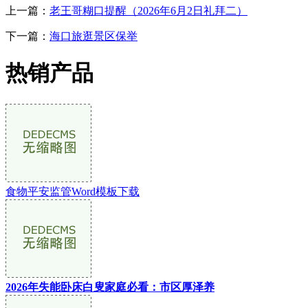
上一篇：
老王哥糊口提醒（2026年6月2日礼拜二）
下一篇：
海口旅逛景区保举
热销产品
食物平安监管Word模板下载
2026年失能卧床白叟家庭必看：市区厚泽养