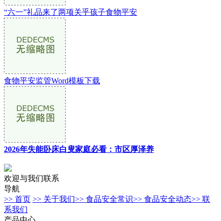
“六一”礼品来了两项关乎孩子食物平安
食物平安监管Word模板下载
2026年失能卧床白叟家庭必看：市区厚泽养
欢迎与我们联系
导航
>> 首页
>> 关于我们
>> 食品安全常识
>> 食品安全动态
>> 联
系我们
产品中心