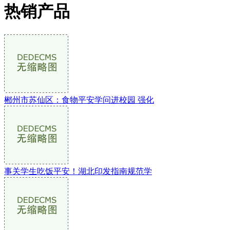
热销产品
郴州市苏仙区：食物平安学问进校园 强化
事关学生吃饭平安！湖北印发指南规范学