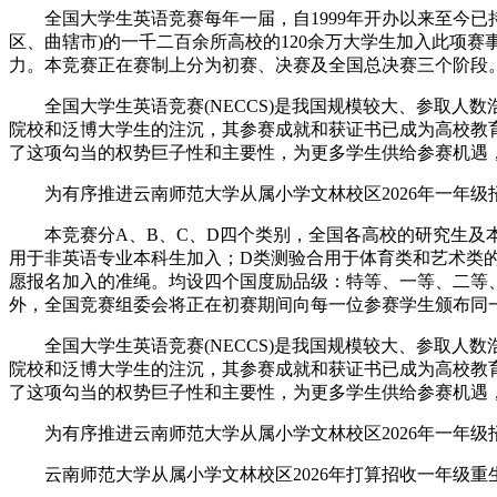
全国大学生英语竞赛每年一届，自1999年开办以来至今已持
区、曲辖市)的一千二百余所高校的120余万大学生加入此项
力。本竞赛正在赛制上分为初赛、决赛及全国总决赛三个阶段
全国大学生英语竞赛(NECCS)是我国规模较大、参取人
院校和泛博大学生的注沉，其参赛成就和获证书已成为高校教
了这项勾当的权势巨子性和主要性，为更多学生供给参赛机遇
为有序推进云南师范大学从属小学文林校区2026年一年级
本竞赛分A、B、C、D四个类别，全国各高校的研究生及本
用于非英语专业本科生加入；D类测验合用于体育类和艺术类
愿报名加入的准绳。均设四个国度励品级：特等、一等、二等
外，全国竞赛组委会将正在初赛期间向每一位参赛学生颁布同
全国大学生英语竞赛(NECCS)是我国规模较大、参取人
院校和泛博大学生的注沉，其参赛成就和获证书已成为高校教
了这项勾当的权势巨子性和主要性，为更多学生供给参赛机遇
为有序推进云南师范大学从属小学文林校区2026年一年级
云南师范大学从属小学文林校区2026年打算招收一年级重生2