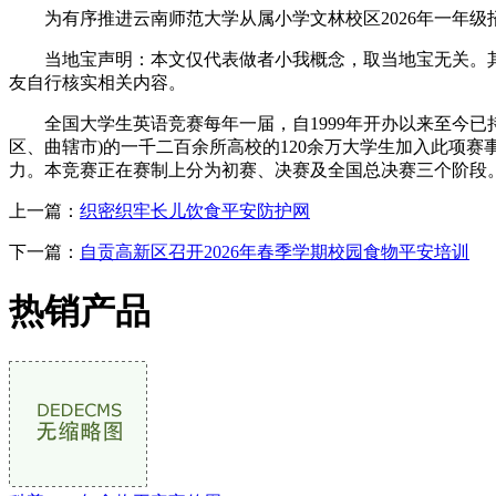
为有序推进云南师范大学从属小学文林校区2026年一年级
当地宝声明：本文仅代表做者小我概念，取当地宝无关。其
友自行核实相关内容。
全国大学生英语竞赛每年一届，自1999年开办以来至今已持
区、曲辖市)的一千二百余所高校的120余万大学生加入此项
力。本竞赛正在赛制上分为初赛、决赛及全国总决赛三个阶段
上一篇：
织密织牢长儿饮食平安防护网
下一篇：
自贡高新区召开2026年春季学期校园食物平安培训
热销产品