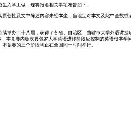
招生入学工做，现将报名相关事项布告如下。
原创性及文中陈述内容未经本坐，当地宝对本文及此中全数或者
续举办二十八届，获得了各省、自治区、曲辖市大学外语讲授研
赛事。本竞赛内容次要包罗大学英语进修阶段应控制的英语根本
。本竞赛的三个阶段均正在全国同一时间举行。