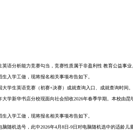
英语分析能力竞赛勾当，竞赛性质属于非盈利性 教育公益事业
招生入学工做，现将报名相关事项布告如下。
大学生英语竞赛（初赛+决赛）成就查询入口、成就查询时间
学新华书店分校现面向社会招收2026年春季学期。本校由昆
招生入学工做，现将报名相关事项布告如下。
脑随机选号，此中2026年4月8日-9日对电脑随机选中的适龄