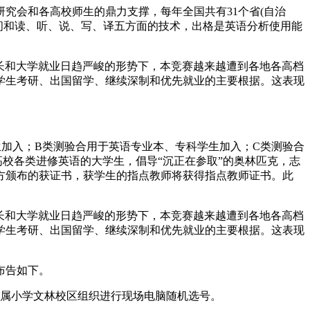
究会和各高校师生的鼎力支撑，每年全国共有31个省(自治
学问和读、听、说、写、译五方面的技术，出格是英语分析使用能
长和大学就业日趋严峻的形势下，本竞赛越来越遭到各地各高档
学生考研、出国留学、继续深制和优先就业的主要根据。这表现
加入；B类测验合用于英语专业本、专科学生加入；C类测验合
校各类进修英语的大学生，倡导“沉正在参取”的奥林匹克，志
方颁布的获证书，获学生的指点教师将获得指点教师证书。此
长和大学就业日趋严峻的形势下，本竞赛越来越遭到各地各高档
学生考研、出国留学、继续深制和优先就业的主要根据。这表现
布告如下。
学从属小学文林校区组织进行现场电脑随机选号。