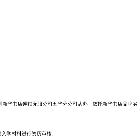
。
。
明新华书店连锁无限公司五华分公司从办，依托新华书店品牌劣
儿童入学材料进行资历审核。