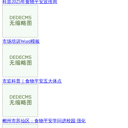
科普2025年食物平安宣传周
市场培训Word模板
市监科普｜食物平安五大体点
郴州市苏仙区：食物平安学问进校园 强化