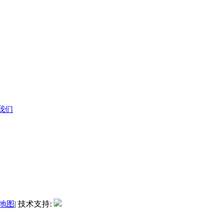
系我们
地图
| 技术支持: