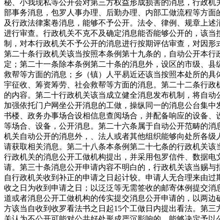
秘、小我现私等公开会对第三方权益形成损害的消息，行政机
部事务消息，包罗人事办理、后勤办理、内部工做流程等方面
及行政法律案卷消息，能够不予公开。法令、律例、规章上述
进行审查。行政机关不克不及确定消息能否能够公开的，该当
制，对本行政机关不予公开的消息进行按期评估审查，对因形
第二十条行政机关该当按照本条例第十九条的，自动公开本行
定；第二十一条除本条例第二十条的消息外，设区的市级、县
救帮等方面的消息；乡（镇）人平易近还该当按照本处所的具
宇征收、筹资筹劳、社会救帮等方面的消息。第二十二条行政
的内容。第二十行政机关该当成立健全消息发布机制，将自动
加强依托门户网坐公开消息的工做，操纵同一的消息公台集中
书楼、政务办事场合设相信息查阅场合，并配备响应的设备、
等场合、设备，公开消息。第二十六条属于自动公开范畴的消
机关自动公开的消息外，、法人或者其他组织能够向处所各级
请获取相关消息。第二十八条本条例第二十七条的行政机关该
行政机关的消息公开工做机构提出，并采用包罗信件、数据电
请。第三十条消息公开申请内容不明白的，行政机关该当赐与
自行政机关收到补正的申请之日起计较。申请人无合理来由过
收之日为收到申请之日；以泛泛等无需签收的邮寄体例提交消
道或者消息公开工做机构的传实提交消息公开申请的，以两边
方该当自收到收罗看法书之日起15个工做日内提出看法。第
关认为不公开可能对公共好处形成严沉影响的，能够决定予以