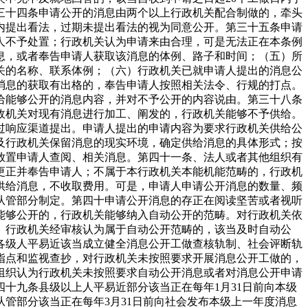
三十四条申请公开的消息由两个以上行政机关配合制做的，牵头
内提出看法，过期未提出看法的视为同意公开。第三十五条申请
人不予处置；行政机关认为申请来由合理，可是无法正在本条例
息，或者奉告申请人获取该消息的体例、路子和时间；（五）所
关的名称、联系体例；（六）行政机关已就申请人提出的消息公
消息的获取有出格的，奉告申请人按照相关法令、行规的打点。
给能够公开的消息内容，并对不予公开的内容说由。第三十八条
政机关对现有消息进行加工、阐发的，行政机关能够不予供给。
过响应渠道提出。申请人提出的申请内容为要求行政机关供给公
及行政机关保留消息的现实环境，确定供给消息的具体形式；按
放置申请人查阅、相关消息。第四十一条、法人或者其他组织有
更正并奉告申请人；不属于本行政机关本能机能范畴的，行政机
供给消息，不收取费用。可是，申请人申请公开消息的数量、频
从管部分制定。第四十申请公开消息的存正在阅读坚苦或者视听
能够公开的，行政机关能够纳入自动公开的范畴。对行政机关依
。行政机关经审核认为属于自动公开范畴的，该当及时自动公
各级人平易近该当成立健全消息公开工做查核轨制、社会评断轨
指点和监视查抄，对行政机关未按照要求开展消息公开工做的，
组织认为行政机关未按照要求自动公开消息或者对消息公开申请
十九条县级以上人平易近部分该当正在每年1月31日前向本级
管部分该当正在每年3月31日前向社会发布本级上一年度消息