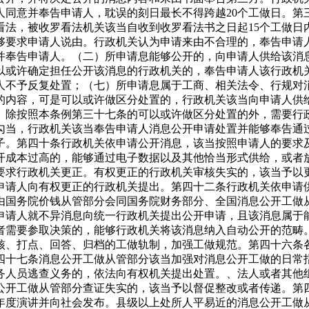
人同意并奉告申请人，耽误的刻日最长不得跨越20个工做日。第
看法，被收罗看法机关该当自收到收罗看法书之日起15个工做日
够要求申请人说由。行政机关认为申请来由不合理的，奉告申请
并奉告申请人。（二）所申请息能够公开的，向申请人供给该消
以或许确定担任公开该消息的行政机关的，奉告申请人该行政机
人不予反复处置；（七）所申请息属于工商、相关法令、行规对
的内容，可是可以或许做区分处置的，行政机关该当向申请人供
。除按照本条例第三十七条的可以或许做区分处置的外，需要行
勾当，行政机关该当奉告申请人消息公开申请处置并能够奉告通
子。第四十条行政机关依申请公开消息，该当按照申请人的要求
开成本过高的，能够通过电子数据以及其他恰当形式供给，或者
要求行政机关更正。有权更正的行政机关审核失实的，该当予以
申请人向有权更正的行政机关提出。第四十二条行政机关依申请
由国务院价钱从管部分会同国务院财务部分、全国消息公开工做
申请人就不异消息向统一行政机关提出公开申请，且该消息属于
者需要参取决策的，能够行政机关将该消息纳入自动公开的范畴
核、打点、回答、归档的工做轨制，加强工做规范。第四十六条
四十七条消息公开工做从管部分该当加强对消息公开工做的日常
务人员逃查义务的，依法向有权机关提出处置。、法人或者其他
开工做从管部分查证失实的，该当予以督促整改或者传递。第四
度演讲并向社会发布。县级以上处所人平易近的消息公开工做从