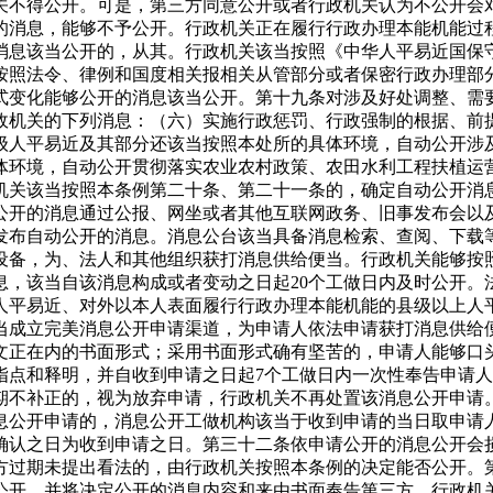
关不得公开。可是，第三方同意公开或者行政机关认为不公开会
的消息，能够不予公开。行政机关正在履行行政办理本能机能过
消息该当公开的，从其。行政机关该当按照《中华人平易近国保
按照法令、律例和国度相关报相关从管部分或者保密行政办理部
式变化能够公开的消息该当公开。第十九条对涉及好处调整、需
政机关的下列消息：（六）实施行政惩罚、行政强制的根据、前
级人平易近及其部分还该当按照本处所的具体环境，自动公开涉
体环境，自动公开贯彻落实农业农村政策、农田水利工程扶植运
机关该当按照本条例第二十条、第二十一条的，确定自动公开消
公开的消息通过公报、网坐或者其他互联网政务、旧事发布会以
发布自动公开的消息。消息公台该当具备消息检索、查阅、下载
设备，为、法人和其他组织获打消息供给便当。行政机关能够按
息，该当自该消息构成或者变动之日起20个工做日内及时公开。
人平易近、对外以本人表面履行行政办理本能机能的县级以上人
当成立完美消息公开申请渠道，为申请人依法申请获打消息供给
文正在内的书面形式；采用书面形式确有坚苦的，申请人能够口
指点和释明，并自收到申请之日起7个工做日内一次性奉告申请
期不补正的，视为放弃申请，行政机关不再处置该消息公开申请
息公开申请的，消息公开工做机构该当于收到申请的当日取申请
确认之日为收到申请之日。第三十二条依申请公开的消息公开会
三方过期未提出看法的，由行政机关按照本条例的决定能否公开。
公开，并将决定公开的消息内容和来由书面奉告第三方。行政机关