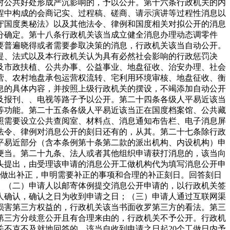
对公共好处形成严沉影响的，予以公开。第十六条行政机关的内
程中构成的会商记实、过程稿、磋商、请示演讲等过程性消息以
守国度奥秘法》以及其他法令、律例和国度相关对拟公开的消息
分确定。第十八条行政机关该当成立健全消息办理动态调零件
要普遍晓得或者需要参取决策的消息，行政机关该当自动公开。
提、法式以及本行政机关认为具有必然社会影响的行政惩罚决
及市政扶植、公共办事、公益事业、地盘征收、治安办理、社会
营、农村地盘承包运营权流转、宅利用环境审核、地盘征收、衡
息的具体内容，并按照上级行政机关的摆设，不竭添加自动公开
及报刊、、电视等路子予以公开。第二十四条各级人平易近该当
等功能。第二十五条各级人平易近该当正在国度档案馆、公共藏
照需要设立公共查阅室、材料点、消息通知布告栏、电子消息屏
法令、律例对消息公开的刻日还有的，从其。第二十七条除行政
平易近部分（含本条例第十条第二款的派出机构、内设机构）申
便当。第二十九条、法人或者其他组织申请获打消息的，该当向
头提出，由受理该申请的消息公开工做机构代为填写消息公开申
人做出补正，申明需要补正的事项和合理的补正刻日。回答刻日
。（二）申请人以邮寄体例提交消息公开申请的，以行政机关签
人确认，确认之日为收到申请之日；（三）申请人通过互联网渠
损害第三方权益的，行政机关该当书面收罗第三方的看法。第三
第三方分歧意公开且有合理来由的，行政机关不予公开。行政机
不克不及就地回答的，该当自收到申请之日起20个工做日内予