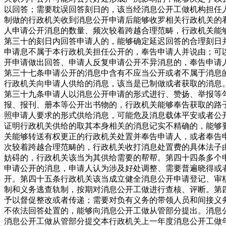
以回答；需要耽误回答刻日的，该当经消息公开工做机构担任
制做的行政机关收到消息公开申请后能够收罗相关行政机关的
人申请公开消息的数量、频次较着跨越合理范畴，行政机关能
第三十的刻日内回答申请人的，能够确定延迟回答的合理刻日
申请息不属于本行政机关担任公开的，奉告申请人并说由；可
开申请做出回答、申请人反复申请公开不异消息的，奉告申请
第三十七条申请公开的消息中含有不应当公开或者不属于消息
行政机关向申请人供给的消息，该当是已制做或者获取的消息
第三十九条申请人以消息公开申请的形式进行、赞扬、举报等
报、报刊、册本等公开出书物的，行政机关能够奉告获取的路
照申请人要求的形式供给消息，可能危及消息载体平安或者公
证明行政机关供给的取其本身相关的消息记实不精确的，能够
关能够转送有权更正的行政机关处置并奉告申请人，或者奉告
次较着跨越合理范畴的，行政机关收打消息处置费的具体法子
妨碍的，行政机关该当为其供给需要的帮帮。第四十四条多个
申请公开的消息，申请人认为涉及好处调整、需要普遍晓得或
开。第四十五条行政机关该当成立健全消息公开申请登记、审
制和义务逃查轨制，按期对消息公开工做进行查核、评断。第
予以督促整改或者传递；需要对负有义务的带领人员和间接义
不依法回答处置的，能够向消息公开工做从管部分提出。消息公
消息公开工做从管部分提交本行政机关上一年度消息公开工做年