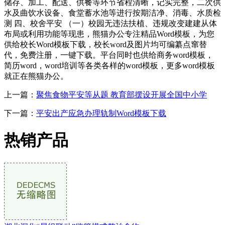
储存、加工、配送、供餐等环节省程清晰，记实完整，二次供
水及曲饮水设备、食堂蓄水池等进行按期洁净、消毒、水质检
测 四、校舍平安 （一）校园无违法扶植、违规改变建建从体
布局或利用功能等现患，熊猫办公专注精品Word模板，为您
供给校长Word模板下载，校长word及图片均可编纂点窜替
代，免费注册，一键下载。平台同时也供给商务word模板，
简历word，word培训等各类各样的word模板，更多word模板
就正在熊猫办公。
上一篇：
聚焦食物平安等从题 教育部摆设开展全国中小学
下一篇：
平安出产应急办理轨制Word模板下载
热销产品