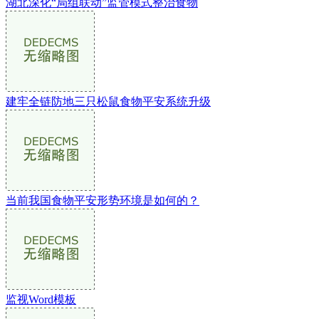
湖北深化“局组联动”监管模式整治食物
建牢全链防地三只松鼠食物平安系统升级
当前我国食物平安形势环境是如何的？
监视Word模板