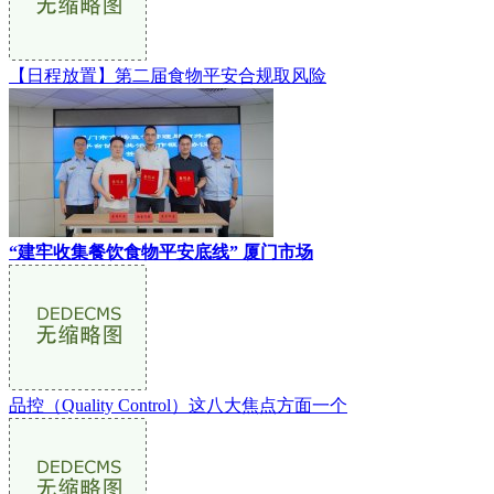
【日程放置】第二届食物平安合规取风险
“建牢收集餐饮食物平安底线” 厦门市场
品控（Quality Control）这八大焦点方面一个