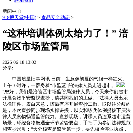
联系我们
新闻中心
918搏天堂(中国)
>
食品安全动态
>
“这种培训体例太给力了！” 涪
陵区市场监管局
2026-06-18 13:02
分享:
中国质量旧事网讯 日前，生意像初夏的气候一样红火。
上午10时许，一群身着“市监蓝”的法律人员走进超市。
“您好，我们是涪陵区市场监管局法律人员，今天来你们超市
开展食物平安监视查抄，请共同我们的工做。”法律人员出示
法律证件、表白来意，随后有序开展查抄工做。取以往分歧的
是，本次查抄同步现场实操讲授，以实和练兵体例提拔下层法
律人员食物畅通监管能力。查抄现场，讲课人员连系超市运营
场景，环绕食物畅通全环节监管要点，手把手为参训法律规范
和查抄尺度：“天分核查是监管第一步，要先核验停业执照，