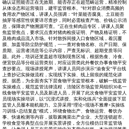
确认证照能否正在无效期、能否存正在超范畴运营，精准控制
从体业态和运营项目，建牢监管根本。”针对群众消费高频的
食用农产物区域，讲课人员强调：“叶菜能否腐臭、土豆能否
抽芽等感官性状要详尽查抄，同时必需核查产地、价钱公示消
息，保障农产物溯源可查。”正在生鲜肉品专区，讲课人员聚
焦监管焦点，要求沉点查对猪肉检疫证明、产物及格证明，不
及格肉成品流入市场。针对散拆间接入口食物区域，着沉覆
膜、加盖等防尘防护规范，一一查对食物名称、出产日期、保
质期、运营者消息等公示内容，严查无标识、超期变质等问
题。此外，培训还笼盖超市现制现售区域，根据热食、冷食、
便宜饮品等分歧运营类别，对应运营类此外餐饮办事食物平安
查抄要点。现场讲授尾声，讲课人员同步演示“渝食安”平台线
上查抄记实操做流程，实现线下实操、线上留痕的规范化讲
授。据悉，为全面夯实下层食物平安监管根本，破解一线监管
实操难点，规范监管法律流程，涪陵区市场监管局组织30名一
线食物平安监管人员及新进人员，开展了此次食物平安监管人
员现场实操培训，以“沉浸式讲授、实和化练兵”全面提拔下层
监管人员履本能机能力。立异采用“理论+现场不雅摩+实操练
习训练+总结复盘”模式，环绕食物出产、食物运营、餐饮办
事、快速检测等内容，拔取酱腌菜出产企业、大型连锁超市、
学校食堂等典型点位开展实景讲授，全方位模仿日常监管场