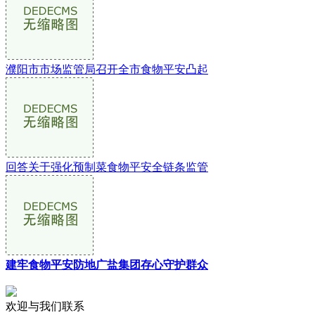
濮阳市市场监管局召开全市食物平安凸起
回答关于强化预制菜食物平安全链条监管
建牢食物平安防地广盐集团存心守护群众
欢迎与我们联系