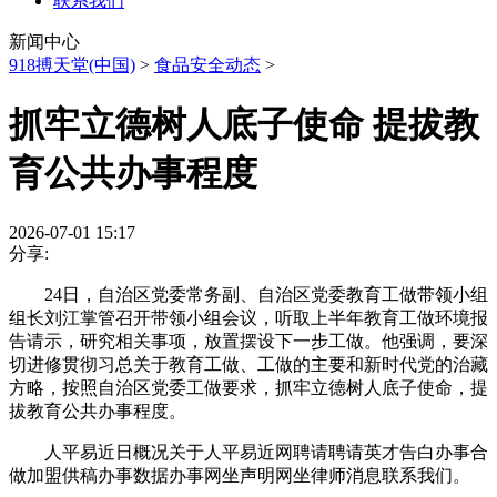
联系我们
新闻中心
918搏天堂(中国)
>
食品安全动态
>
抓牢立德树人底子使命 提拔教
育公共办事程度
2026-07-01 15:17
分享:
24日，自治区党委常务副、自治区党委教育工做带领小组
组长刘江掌管召开带领小组会议，听取上半年教育工做环境报
告请示，研究相关事项，放置摆设下一步工做。他强调，要深
切进修贯彻习总关于教育工做、工做的主要和新时代党的治藏
方略，按照自治区党委工做要求，抓牢立德树人底子使命，提
拔教育公共办事程度。
人平易近日概况关于人平易近网聘请聘请英才告白办事合
做加盟供稿办事数据办事网坐声明网坐律师消息联系我们。