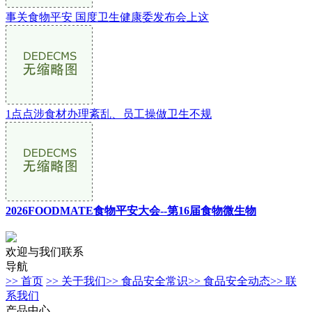
事关食物平安 国度卫生健康委发布会上这
1点点涉食材办理紊乱、员工操做卫生不规
2026FOODMATE食物平安大会--第16届食物微生物
欢迎与我们联系
导航
>> 首页
>> 关于我们
>> 食品安全常识
>> 食品安全动态
>> 联
系我们
产品中心