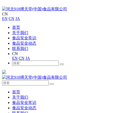
CN
EN
CN
JA
首页
关于我们
食品安全常识
食品安全动态
联系我们
CN
EN
CN
JA
首页
关于我们
食品安全常识
食品安全动态